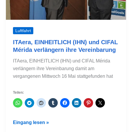
Luftfahrt
ITAera, EINHEITLICH (IHN) und CIFAL
Mérida verlängern ihre Vereinbarung
ITAera, EINHEITLICH (IHN) und CIFAL Mérida
verlängern ihre Vereinbarung damit am
vergangenen Mittwoch 16 Mai stattgefunden hat
Teilen:
ITAera,
Eingang lesen »
EINHEITLICH