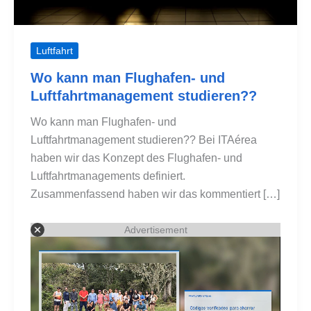
Luftfahrt
Wo kann man Flughafen- und
Luftfahrtmanagement studieren??
Wo kann man Flughafen- und
Luftfahrtmanagement studieren?? Bei ITAérea
haben wir das Konzept des Flughafen- und
Luftfahrtmanagements definiert.
Zusammenfassend haben wir das kommentiert […]
Advertisement