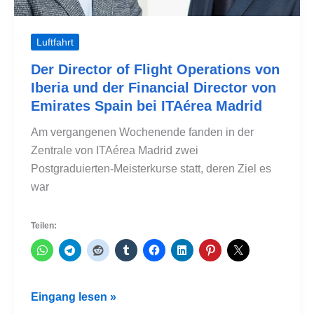
Luftfahrt
Der Director of Flight Operations von
Iberia und der Financial Director von
Emirates Spain bei ITAérea Madrid
Am vergangenen Wochenende fanden in der
Zentrale von ITAérea Madrid zwei
Postgraduierten-Meisterkurse statt, deren Ziel es
war
Teilen:
Der
Eingang lesen »