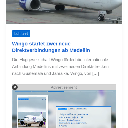
Luftfahrt
Wingo startet zwei neue
Direktverbindungen ab Medellín
Die Fluggesellschaft Wingo fördert die internationale
Anbindung Medellíns mit zwei neuen Direktstrecken
nach Guatemala und Jamaika. Wingo, von […]
Advertisement