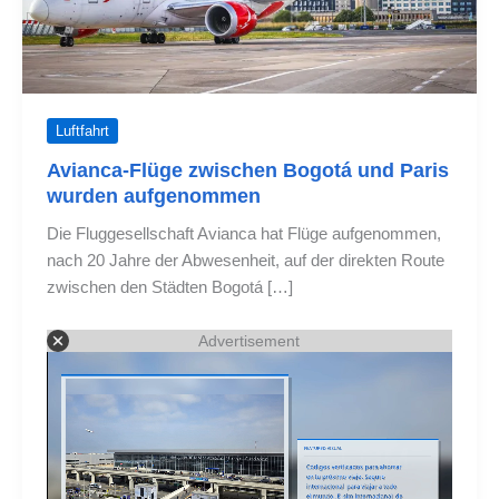
Luftfahrt
Avianca-Flüge zwischen Bogotá und Paris
wurden aufgenommen
Die Fluggesellschaft Avianca hat Flüge aufgenommen,
nach 20 Jahre der Abwesenheit, auf der direkten Route
zwischen den Städten Bogotá […]
Advertisement