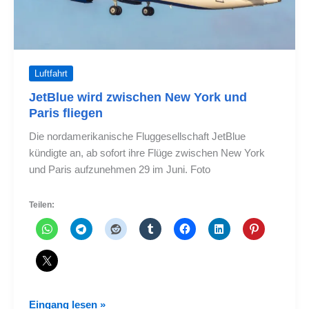
Luftfahrt
JetBlue wird zwischen New York und
Paris fliegen
Die nordamerikanische Fluggesellschaft JetBlue
kündigte an, ab sofort ihre Flüge zwischen New York
und Paris aufzunehmen 29 im Juni. Foto
Teilen:
JetBlue
Eingang lesen »