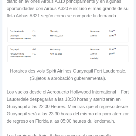
diario en aviones Airbus A319 principalmente y en algunas
oportunidades con Airbus A320 e incluso el más grande de su
flota Airbus A321 según cómo se comporte la demanda
.
Horaires des vols Spirit Airlines Guayaquil Fort Lauderdale.
(
Sujetos a aprobación gubernamental
).
Los vuelos desde el Aeropuerto Hollywood International
–
Fort
Lauderdale despegarán a las
18:30
horas y aterrizarán en
Guayaquil a las
22:00 Heures.
Mientras que el regreso desde
Guayaquil será a las
23:30
horas del mismo día para aterrizar
de regreso en Florida a las
05:00 heures du lendemain.
Les horaires de Spirit Airlines proposent une nouvelle