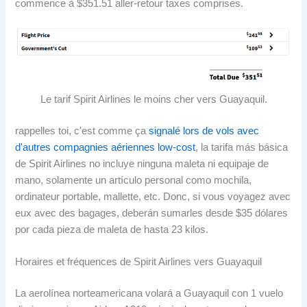
commence à $351.51 aller-retour taxes comprises.
Le tarif Spirit Airlines le moins cher vers Guayaquil.
rappelles toi, c'est comme ça
signalé lors de vols avec
d'autres compagnies aériennes low-cost
,
la tarifa más básica
de Spirit Airlines no incluye ninguna maleta ni equipaje de
mano
,
solamente un artículo personal como mochila
,
ordinateur portable, mallette, etc. Donc, si vous voyagez avec
eux avec des bagages,
deberán sumarles desde
$35
dólares
por cada pieza de maleta de hasta
23 kilos.
Horaires et fréquences de Spirit Airlines vers Guayaquil
La aerolínea norteamericana volará a Guayaquil con
1
vuelo