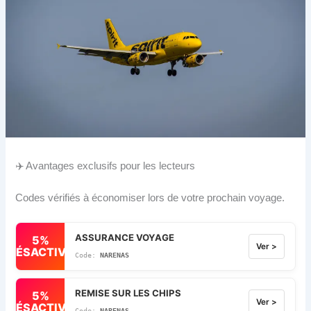
✈️ Avantages exclusifs pour les lecteurs
Codes vérifiés à économiser lors de votre prochain voyage.
ASSURANCE VOYAGE
5%
Ver >
DÉSACTIVÉ
NARENAS
REMISE SUR LES CHIPS
5%
Ver >
DÉSACTIVÉ
NARENAS