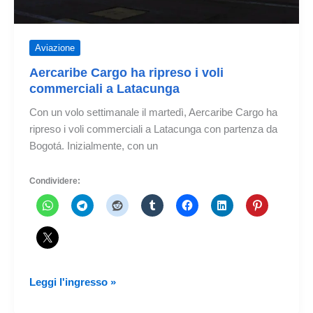
Aviazione
Aercaribe Cargo ha ripreso i voli
commerciali a Latacunga
Con un volo settimanale il martedì, Aercaribe Cargo ha
ripreso i voli commerciali a Latacunga con partenza da
Bogotá. Inizialmente, con un
Condividere:
Aercaribe
Leggi l'ingresso »
Cargo