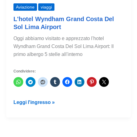
Aviazione
viaggi
L'hotel Wyndham Grand Costa Del
Sol Lima Airport
Oggi abbiamo visitato e apprezzato l'hotel
Wyndham Grand Costa Del Sol Lima Airport: Il
primo albergo 5 stelle all'interno
Condividere:
L'hotel
Leggi l'ingresso »
Wyndham
Grand
Costa
Del