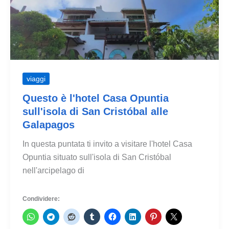
viaggi
Questo è l'hotel Casa Opuntia
sull'isola di San Cristóbal alle
Galapagos
In questa puntata ti invito a visitare l'hotel Casa
Opuntia situato sull'isola di San Cristóbal
nell'arcipelago di
Condividere: