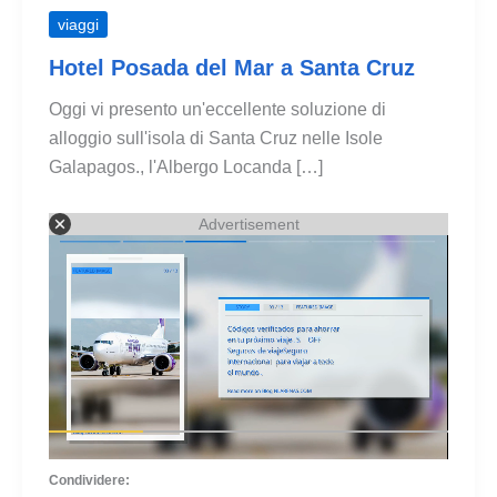
viaggi
Hotel Posada del Mar a Santa Cruz
Oggi vi presento un'eccellente soluzione di
alloggio sull'isola di Santa Cruz nelle Isole
Galapagos., l'Albergo Locanda […]
Advertisement
Condividere: