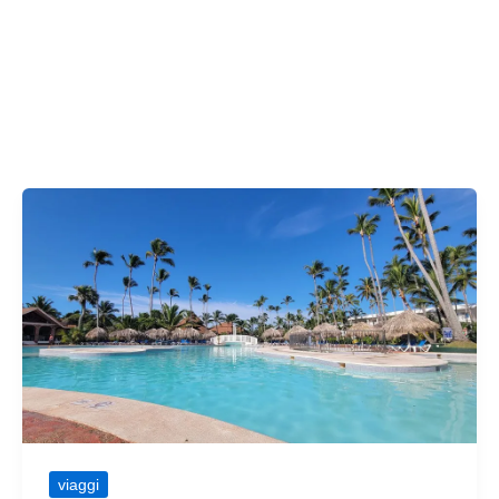
Sol
Lima
Airport
viaggi