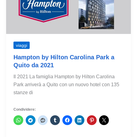
Maxitravel
viaggi
Hampton by Hilton Carolina Park a
Quito da 2021
Il 2021 La famiglia Hampton by Hilton Carolina
Park arriverà a Quito con un nuovo hotel con 135
stanze di
Condividere: