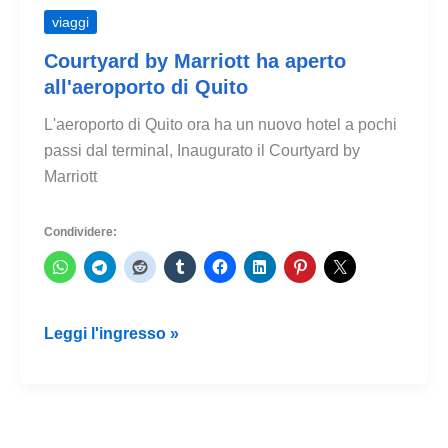
viaggi
Courtyard by Marriott ha aperto
all'aeroporto di Quito
L'aeroporto di Quito ora ha un nuovo hotel a pochi
passi dal terminal, Inaugurato il Courtyard by
Marriott
Condividere:
Courtyard
Leggi l'ingresso »
by
Marriott
ha
aperto