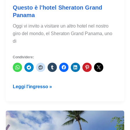
Questo è l'hotel Sheraton Grand
Panama
Oggi vi invito a visitare un altro hotel nel nostro
giro del mondo, el Sheraton Grand Panama, uno
di
Condividere:
Questo
Leggi l'ingresso »
è
l'hotel
Sheraton
Grand
Panama