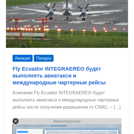
Авиация
Поездки
Fly Ecuador INTEGRAEREO будет
выполнять авиатакси и
международные чартерные рейсы
Компания Fly Ecuador INTEGRAEREO будет
выполнять авиатакси и международные чартерные
рейсы после получения разрешения от CNAC. – […]
Advertisement