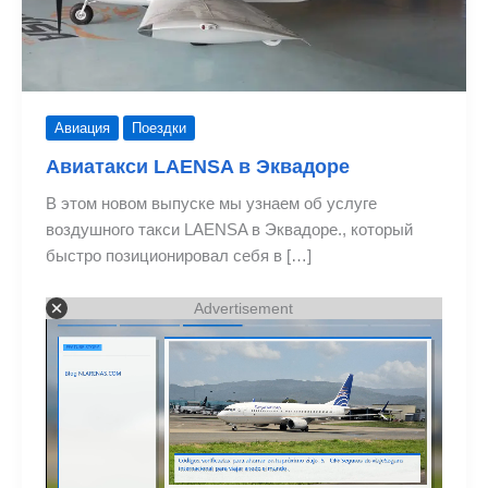
Авиация
Поездки
Авиатакси LAENSA в Эквадоре
В этом новом выпуске мы узнаем об услуге
воздушного такси LAENSA в Эквадоре., который
быстро позиционировал себя в […]
Advertisement