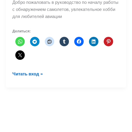
Добро пожаловать в руководство по началу работы
с обнаружением самолетов, увлекательное хобби
для любителей авиации
Делиться:
Руководство
Читать вход »
по
споттингу
самолетов