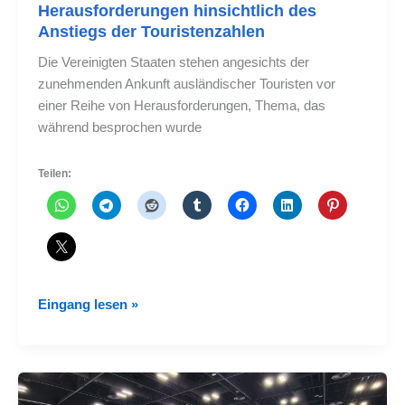
Herausforderungen hinsichtlich des
Anstiegs der Touristenzahlen
Die Vereinigten Staaten stehen angesichts der
zunehmenden Ankunft ausländischer Touristen vor
einer Reihe von Herausforderungen, Thema, das
während besprochen wurde
Teilen:
Die
Eingang lesen »
Vereinigten
Staaten
stehen
vor