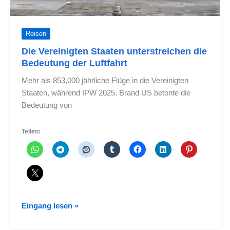
Reisen
Die Vereinigten Staaten unterstreichen die
Bedeutung der Luftfahrt
Mehr als 853,000 jährliche Flüge in die Vereinigten
Staaten, während IPW 2025, Brand US betonte die
Bedeutung von
Teilen:
Die
Eingang lesen »
Vereinigten
Staaten