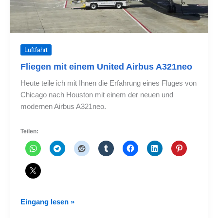
Luftfahrt
Fliegen mit einem United Airbus A321neo
Heute teile ich mit Ihnen die Erfahrung eines Fluges von
Chicago nach Houston mit einem der neuen und
modernen Airbus A321neo.
Teilen:
Fliegen
Eingang lesen »
mit