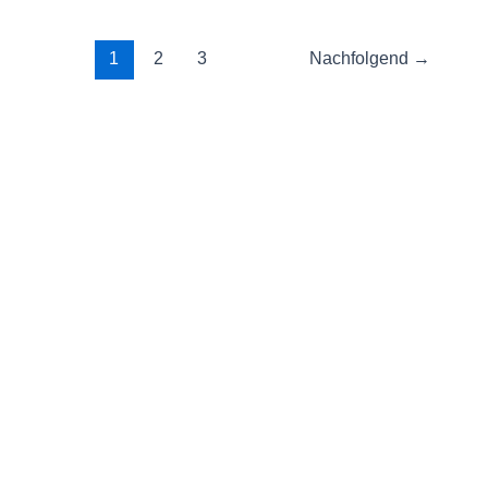
Millionen
Besucher
2024
1
2
3
Nachfolgend
→