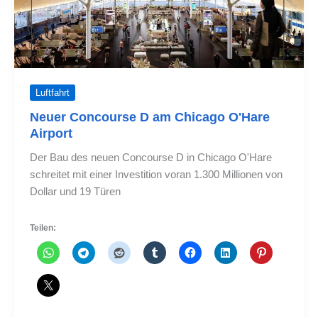
Lauderdale
Luftfahrt
Neuer Concourse D am Chicago O'Hare
Airport
Der Bau des neuen Concourse D in Chicago O'Hare
schreitet mit einer Investition voran 1.300 Millionen von
Dollar und 19 Türen
Teilen: