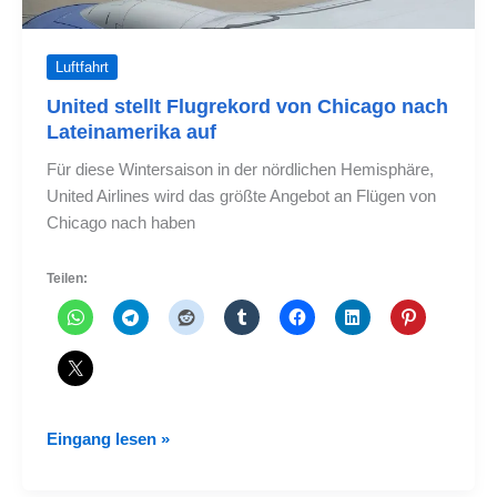
Luftfahrt
United stellt Flugrekord von Chicago nach
Lateinamerika auf
Für diese Wintersaison in der nördlichen Hemisphäre,
United Airlines wird das größte Angebot an Flügen von
Chicago nach haben
Teilen:
United
Eingang lesen »
stellt
Flugrekord