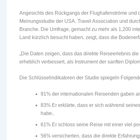
Angesichts des Rückgangs der Flughafenströme und de
Meinungsstudie der USA. Travel Association und durch
Branche. Die Umfrage, gemacht zu mehr als 1,200 inte
Land kürzlich besucht haben, zeigt, dass die Bodenerf
„Die Daten zeigen, dass das direkte Reiseerlebnis 
erheblich verbessert, als Instrument der sanften Diplom
Die Schlüsselindikatoren der Studie spiegeln Folgend
91% der internationalen Reisenden gaben an,
83% Er erklärte, dass er sich während seines
habe..
61% Er schloss seine Reise mit einer viel po
56% versicherten, dass die direkte Erfahrun