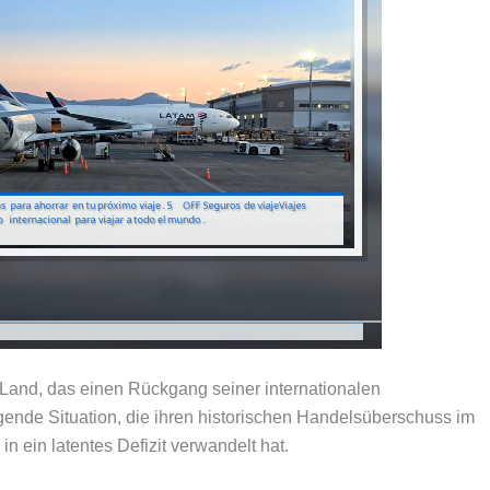
e Land, das einen Rückgang seiner internationalen
gende Situation, die ihren historischen Handelsüberschuss im
n ein latentes Defizit verwandelt hat.