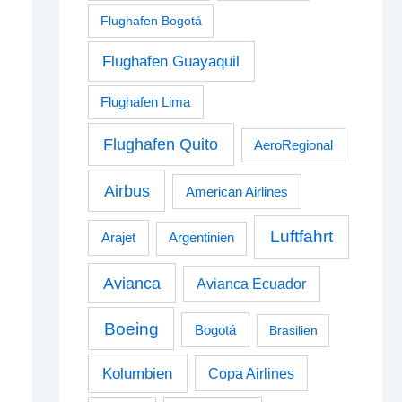
Flughafen Bogotá
Flughafen Guayaquil
Flughafen Lima
Flughafen Quito
AeroRegional
Airbus
American Airlines
Luftfahrt
Arajet
Argentinien
Avianca
Avianca Ecuador
Boeing
Bogotá
Brasilien
Kolumbien
Copa Airlines