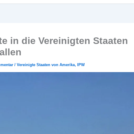
e in die Vereinigten Staaten
fallen
mmentar
/
Vereinigte Staaten von Amerika
,
IPW