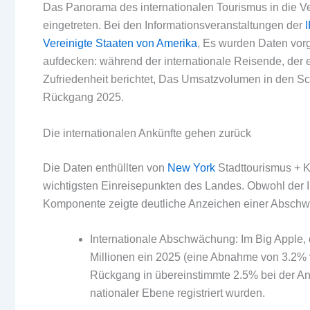
Das Panorama des internationalen Tourismus in die Ver
eingetreten. Bei den Informationsveranstaltungen der
Vereinigte Staaten von Amerika
, Es wurden Daten vorg
aufdecken: während der internationale Reisende, der
Zufriedenheit berichtet, Das Umsatzvolumen in den S
Rückgang 2025.
Die internationalen Ankünfte gehen zurück
Die Daten enthüllten von
New York
Stadttourismus + K
wichtigsten Einreisepunkten des Landes. Obwohl der I
Komponente zeigte deutliche Anzeichen einer Absch
Internationale Abschwächung: Im Big Apple,
Millionen ein 2025 (eine Abnahme von 3.2% v
Rückgang in übereinstimmte 2.5% bei der Ank
nationaler Ebene registriert wurden.