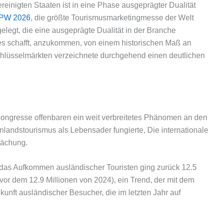
einigten Staaten ist in eine Phase ausgeprägter Dualität
IPW 2026
, die größte Tourismusmarketingmesse der Welt
elegt, die eine ausgeprägte Dualität in der Branche
 es schafft, anzukommen, von einem historischen Maß an
chlüsselmärkten verzeichnete durchgehend einen deutlichen
ongresse offenbaren ein weit verbreitetes Phänomen an den
nlandstourismus als Lebensader fungierte, Die internationale
wächung.
 das Aufkommen ausländischer Touristen ging zurück 12.5
or dem 12.9 Millionen von 2024), ein Trend, der mit dem
unft ausländischer Besucher, die im letzten Jahr auf