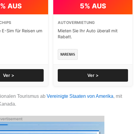
% AUS
5% AUS
CHIPS
AUTOVERMIETUNG
e E-Sim für Reisen um
Mieten Sie Ihr Auto überall mit
Rabatt.
NARENAS
Ver >
Ver >
ationalen Tourismus ab
Vereinigte Staaten von Amerika
, mit
Kanada.
vertisement