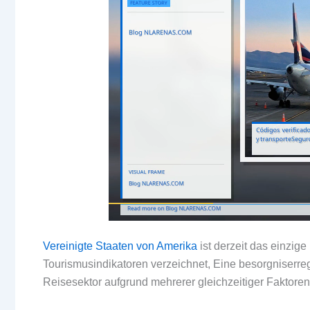
Vereinigte Staaten von Amerika
ist derzeit das einzig
Tourismusindikatoren verzeichnet, Eine besorgniserre
Reisesektor aufgrund mehrerer gleichzeitiger Faktoren i