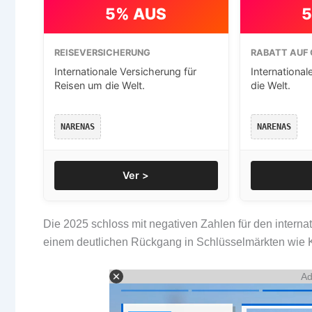
5% AUS
5
REISEVERSICHERUNG
RABATT AUF 
Internationale Versicherung für
International
Reisen um die Welt.
die Welt.
NARENAS
NARENAS
Ver >
Die 2025 schloss mit negativen Zahlen für den intern
einem deutlichen Rückgang in Schlüsselmärkten wie 
Ad