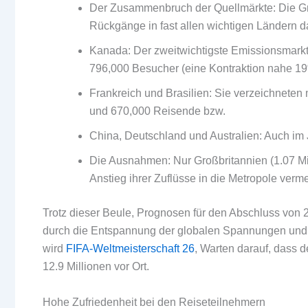
Der Zusammenbruch der Quellmärkte: Die Graf
Rückgänge in fast allen wichtigen Ländern 
Kanada: Der zweitwichtigste Emissionsmarkt 
796,000 Besucher (eine Kontraktion nahe 19
Frankreich und Brasilien: Sie verzeichnete
und 670,000 Reisende bzw.
China, Deutschland und Australien: Auch im J
Die Ausnahmen: Nur Großbritannien (1.07 Mil
Anstieg ihrer Zuflüsse in die Metropole verm
Trotz dieser Beule, Prognosen für den Abschluss von
durch die Entspannung der globalen Spannungen und
wird
FIFA-Weltmeisterschaft 26
, Warten darauf, dass 
12.9 Millionen vor Ort.
Hohe Zufriedenheit bei den Reiseteilnehmern