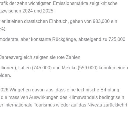
ik der zehn wichtigsten Emissionsmärkte zeigt kritische
dazwischen 2024 und 2025:
erlitt einen drastischen Einbruch, gehen von 983,000 ein
%).
n moderate, aber konstante Rückgänge, absteigend zu 725,000
ahresvergleich zeigten sie rote Zahlen.
lionen), Italien (745,000) und Mexiko (559,000) konnten einen
elden.
 2026 Wir gehen davon aus, dass eine technische Erholung
 die massiven Auswirkungen des Klimawandels bedingt sein
der internationale Tourismus wieder auf das Niveau zurückkehrt