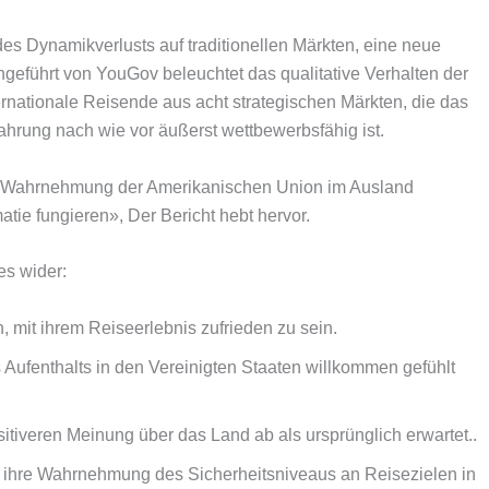
s Dynamikverlusts auf traditionellen Märkten, eine neue
geführt von YouGov beleuchtet das qualitative Verhalten der
rnationale Reisende aus acht strategischen Märkten, die das
ahrung nach wie vor äußerst wettbewerbsfähig ist.
die Wahrnehmung der Amerikanischen Union im Ausland
atie fungieren», Der Bericht hebt hervor.
es wider:
 mit ihrem Reiseerlebnis zufrieden zu sein.
 Aufenthalts in den Vereinigten Staaten willkommen gefühlt
sitiveren Meinung über das Land ab als ursprünglich erwartet..
g ihre Wahrnehmung des Sicherheitsniveaus an Reisezielen in