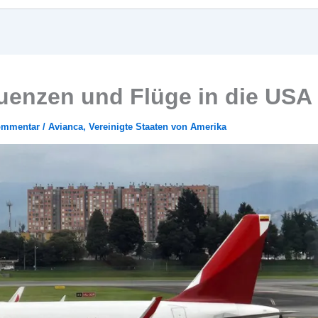
uenzen und Flüge in die USA
Kommentar
/
Avianca
,
Vereinigte Staaten von Amerika