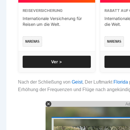
REISEVERSICHERUNG
RABATT AUF 
Internationale Versicherung für
International
Reisen um die Welt.
die Welt.
NARENAS
NARENAS
Ver >
Nach der Schließung von
Geist
, Der Luftmarkt
Florida
Erhöhung der Frequenzen und Flüge nach angekündi
Ad