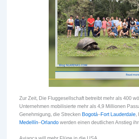
Zur Zeit, Die Fluggesellschaft betreibt mehr als 400 w
Unternehmen mobilisierte mehr als 4,9 Millionen Passa
Genehmigung, die Strecken
Bogotá
–
Fort Lauderdale
,
Medellín
–
Orlando
werden einen deutlichen Anstieg ihr
Avianca will mehr Flüge in die USA