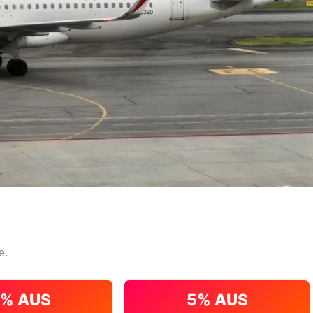
e.
% AUS
5% AUS