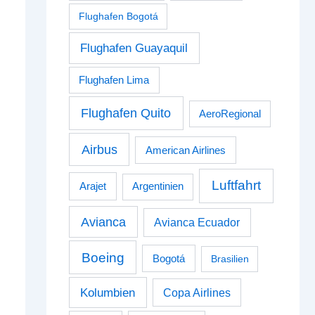
Flughafen Bogotá
Flughafen Guayaquil
Flughafen Lima
Flughafen Quito
AeroRegional
Airbus
American Airlines
Luftfahrt
Arajet
Argentinien
Avianca
Avianca Ecuador
Boeing
Bogotá
Brasilien
Kolumbien
Copa Airlines