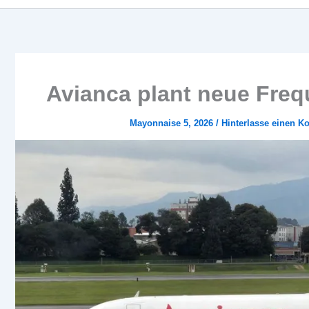
Avianca plant neue Freq
Mayonnaise 5, 2026
/
Hinterlasse einen 