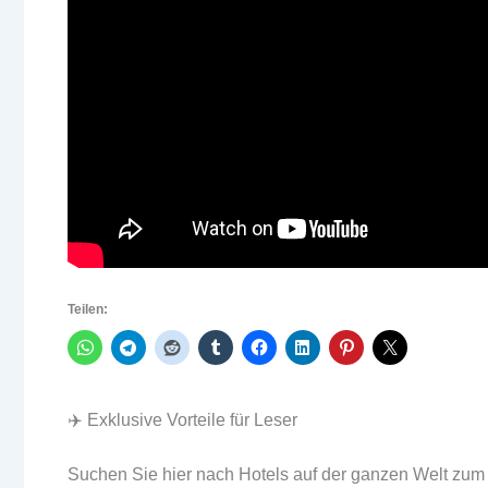
Teilen:
✈️ Exklusive Vorteile für Leser
Suchen Sie hier nach Hotels auf der ganzen Welt zum 