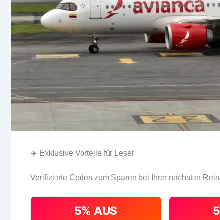
✈️ Exklusive Vorteile für Leser
Verifizierte Codes zum Sparen bei Ihrer nächsten Reis
5% AUS
5