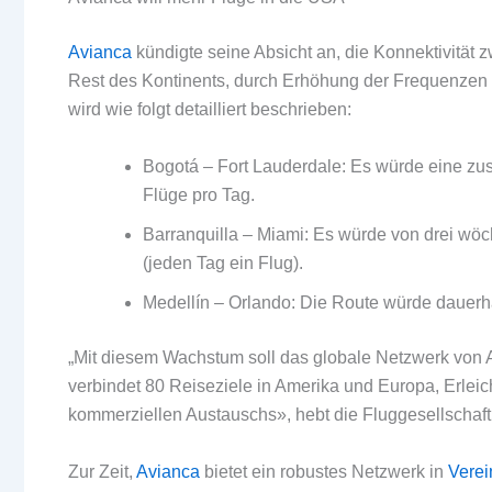
Avianca
kündigte seine Absicht an, die Konnektivität 
Rest des Kontinents, durch Erhöhung der Frequenzen 
wird wie folgt detailliert beschrieben:
Bogotá – Fort Lauderdale: Es würde eine zus
Flüge pro Tag.
Barranquilla – Miami: Es würde von drei wö
(jeden Tag ein Flug).
Medellín – Orlando: Die Route würde dauerhaf
„Mit diesem Wachstum soll das globale Netzwerk von A
verbindet 80 Reiseziele in Amerika und Europa, Erlei
kommerziellen Austauschs», hebt die Fluggesellschaft
Zur Zeit,
Avianca
bietet ein robustes Netzwerk in
Verei