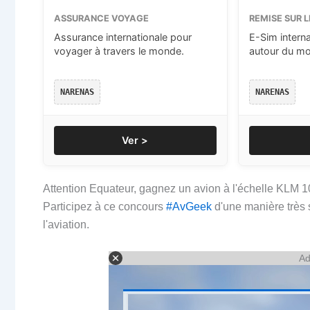
ASSURANCE VOYAGE
REMISE SUR L
Assurance internationale pour
E-Sim intern
voyager à travers le monde.
autour du m
NARENAS
NARENAS
Ver >
Attention Equateur, gagnez un avion à l'échelle KLM 10
Participez à ce concours
#AvGeek
d'une manière très 
l'aviation.
Ad