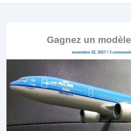
Gagnez un modèle 
novembre 22, 2017
/
3 commenta