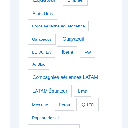
Embraer
États Unis
Force aérienne équatorienne
Guayaquil
Galapagos
Ibérie
LE VOILÀ
IPW
JetBlue
Compagnies aériennes LATAM
LATAM Équateur
Lima
Quito
Pérou
Mexique
Rapport de vol