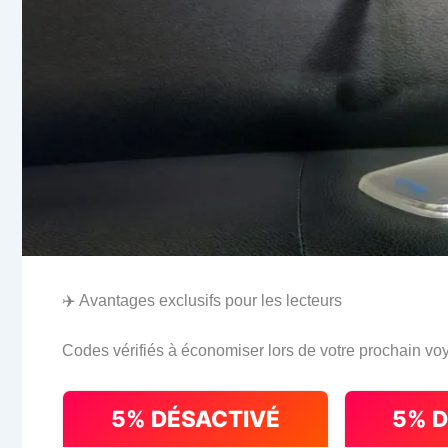
✈️ Avantages exclusifs pour les lecteurs
Codes vérifiés à économiser lors de votre prochain vo
5% DÉSACTIVÉ
5% 