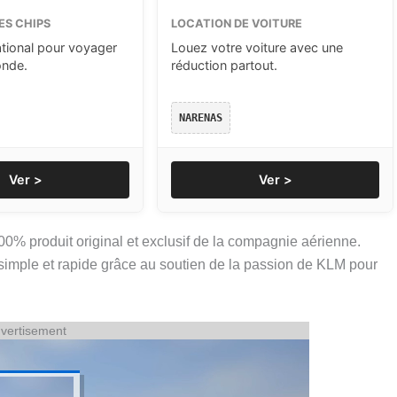
ES CHIPS
LOCATION DE VOITURE
ational pour voyager
Louez votre voiture avec une
onde.
réduction partout.
NARENAS
Ver >
Ver >
0% produit original et exclusif de la compagnie aérienne.
simple et rapide grâce au soutien de la passion de KLM pour
vertisement