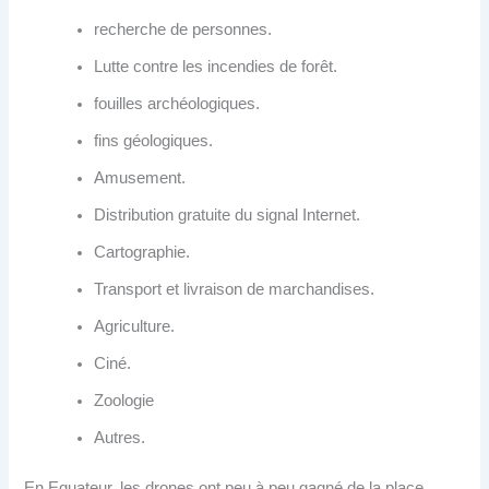
recherche de personnes.
Lutte contre les incendies de forêt.
fouilles archéologiques.
fins géologiques.
Amusement.
Distribution gratuite du signal Internet.
Cartographie.
Transport et livraison de marchandises.
Agriculture.
Ciné.
Zoologie
Autres.
En Equateur, les drones ont peu à peu gagné de la place,