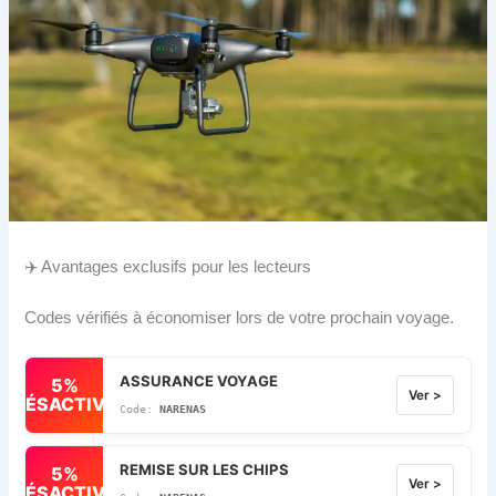
✈️ Avantages exclusifs pour les lecteurs
Codes vérifiés à économiser lors de votre prochain voyage.
ASSURANCE VOYAGE
5%
Ver >
DÉSACTIVÉ
NARENAS
REMISE SUR LES CHIPS
5%
Ver >
DÉSACTIVÉ