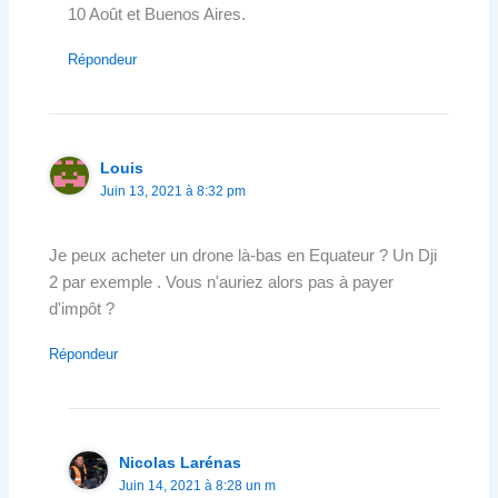
10 Août et Buenos Aires.
Répondeur
Louis
Juin 13, 2021 à 8:32 pm
Je peux acheter un drone là-bas en Equateur ? Un Dji
2 par exemple . Vous n'auriez alors pas à payer
d'impôt ?
Répondeur
Nicolas Larénas
Juin 14, 2021 à 8:28 un m