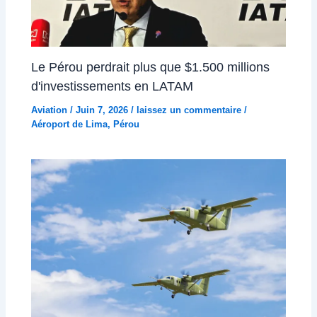
Le Pérou perdrait plus que $1.500 millions
d'investissements en LATAM
Aviation
/
Juin 7, 2026
/
laissez un commentaire
/
Aéroport de Lima
,
Pérou