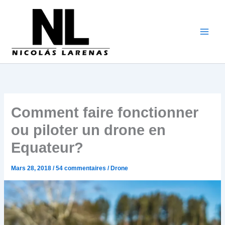
Aller
au
contenu
Comment faire fonctionner
ou piloter un drone en
Equateur?
Mars 28, 2018
/
54 commentaires
/
Drone