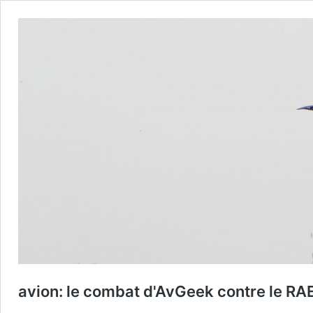
avion: le combat d'AvGeek contre le RA