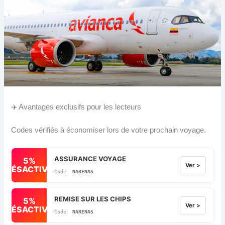
✈️ Avantages exclusifs pour les lecteurs
Codes vérifiés à économiser lors de votre prochain voyage.
ASSURANCE VOYAGE
5%
Ver >
DÉSACTIVÉ
NARENAS
REMISE SUR LES CHIPS
5%
Ver >
DÉSACTIVÉ
NARENAS