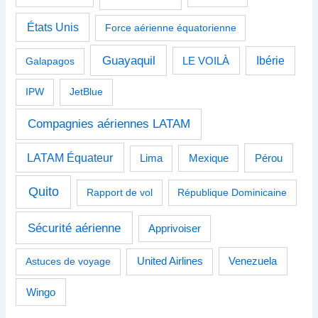
États Unis
Force aérienne équatorienne
Guayaquil
Ibérie
Galapagos
LE VOILÀ
IPW
JetBlue
Compagnies aériennes LATAM
LATAM Équateur
Pérou
Lima
Mexique
Quito
Rapport de vol
République Dominicaine
Sécurité aérienne
Apprivoiser
Venezuela
Astuces de voyage
United Airlines
Wingo