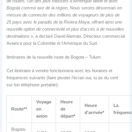
de routes, l'un des plus robustes d'Amérique latine et avec
Bogotá comme axe de la région, Nous serons désormais en
mesure de connecter des millions de voyageurs de plus de
25 pays avec le paradis de la Riviera Maya, offrant ainsi une
nouvelle option de connectivité et plus d’accès à de nouvelles
destinations »,
a déclaré David Alemán, Directeur commercial
Avianca pour la Colombie et l'Amérique du Sud.
Itinéraires de la nouvelle route de Bogota – Tulum
Cet itinéraire à vendre fonctionnera avec les horaires et
fréquences suivants (faire pivoter l'écran oui, tu as du vent
sur ton téléphone portable):
Voyage
Heure
Heure
La
Route**
en
de
d'arrivée*
fréquenc
avion
départ*
Bogota-