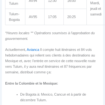
AV94
12:30
16:00
Mardi,
Tulum
jeudi et
Tulum-
samedi
AV95
17:05
20:25
Bogota
*Heures locales ** Opérations soumises à l'approbation du
gouvernement.
Actuellement,
Avianca
Il compte huit itinéraires et 84 vols
hebdomadaires qui relient ses clients à des destinations au
Mexique et, avec l'entrée en service de cette nouvelle route
vers Tulum, il y aura neuf itinéraires et 87 fréquences par
semaine, distribué comme ça:
Entre la Colombie et le Mexique:
De Bogota à: Mexico, Cancun et à partir de
décembre Tulum.