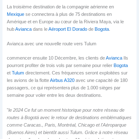
La troisième destination de la compagnie aérienne en
Mexique
se connectera à plus de 75 destinations en
Amérique et en Europe au cœur de la Riviera Maya, via le
hub
Avianca
dans le
Aéroport El Dorado
de
Bogota
.
Avianca avec une nouvelle route vers Tulum
commencer ensuite 10 Décembre, les clients de
Avianca
Ils
pourront profiter de trois vols par semaine pour relier
Bogota
et
Tulum
directement. Ces fréquences seront exploitées sur
les avions de la flotte
Airbus A320
avec une capacité de 180
passagers, ce qui représentera plus de 1.000 sièges par
semaine pour voler entre les deux destinations.
"
le 2024 Ce fut un moment historique pour notre réseau de
routes à Bogotá avec le retour de destinations emblématiques
comme Caracas., Paris, Montréal, Chicago et l'Aéroparque
(Buenos Aires) et bientôt aussi Tulum. Grâce à notre réseau