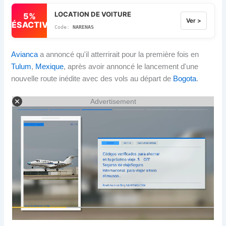
LOCATION DE VOITURE
5%
Ver >
DÉSACTIVÉ
NARENAS
Avianca
a annoncé qu'il atterrirait pour la première fois en
Tulum
,
Mexique
, après avoir annoncé le lancement d'une
nouvelle route inédite avec des vols au départ de
Bogota
.
Advertisement