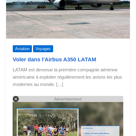
Aviation
Voyages
Voler dans l'Airbus A350 LATAM
LATAM est devenue la première compagnie aérienne
américaine à exploiter régulièrement les avions les plus
modernes au monde. […]
Advertisement