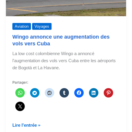
Aviation
Voyages
Wingo annonce une augmentation des
vols vers Cuba
La low cost colombienne Wingo a annoncé
l'augmentation des vols vers Cuba entre les aéroports
de Bogotá et La Havane.
Partager:
Wingo
Lire l'entrée »