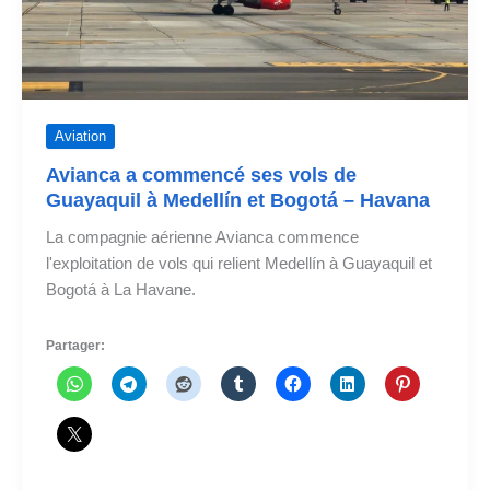
Aviation
Avianca a commencé ses vols de
Guayaquil à Medellín et Bogotá – Havana
La compagnie aérienne Avianca commence
l'exploitation de vols qui relient Medellín à Guayaquil et
Bogotá à La Havane.
Partager: