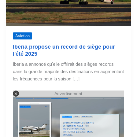
Aviation
Iberia propose un record de siège pour
l'été 2025
Iberia a annoncé qu'elle offrirait des sièges records
dans la grande majorité des destinations en augmentant
les fréquences pour la saison […]
Advertisement