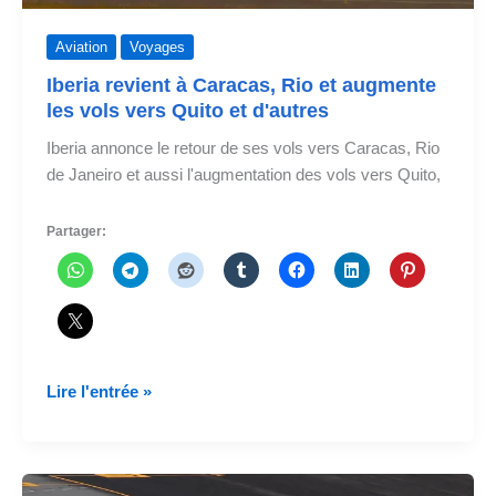
Aviation
Voyages
Iberia revient à Caracas, Rio et augmente
les vols vers Quito et d'autres
Iberia annonce le retour de ses vols vers Caracas, Rio
de Janeiro et aussi l'augmentation des vols vers Quito,
Partager:
Iberia
Lire l'entrée »
revient
à
Caracas,