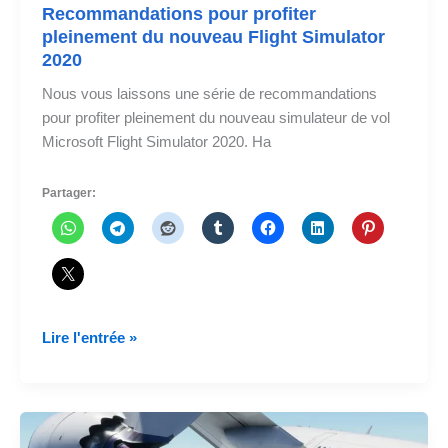
Recommandations pour profiter
pleinement du nouveau Flight Simulator
2020
Nous vous laissons une série de recommandations
pour profiter pleinement du nouveau simulateur de vol
Microsoft Flight Simulator 2020. Ha
Partager:
Recommandations
Lire l'entrée »
pour
profiter
pleinement
du