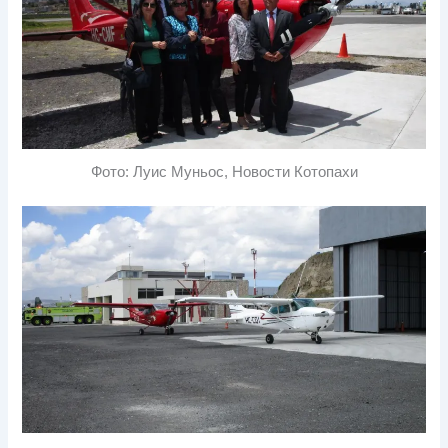
Фото: Луис Муньос, Новости Котопахи