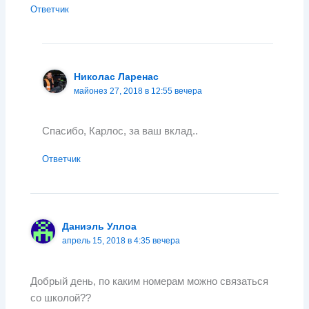
Ответчик
Николас Ларенас
майонез 27, 2018 в 12:55 вечера
Спасибо, Карлос, за ваш вклад..
Ответчик
Даниэль Уллоа
апрель 15, 2018 в 4:35 вечера
Добрый день, по каким номерам можно связаться
со школой??