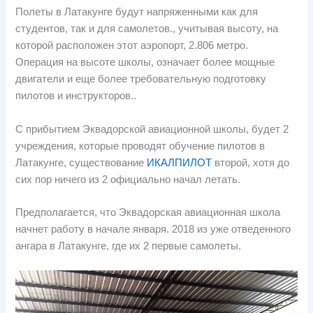
Полеты в Латакунге будут напряженными как для
студентов, так и для самолетов., учитывая высоту, на
которой расположен этот аэропорт, 2.806 метро.
Операция на высоте школы, означает более мощные
двигатели и еще более требовательную подготовку
пилотов и инструкторов..
С прибытием Эквадорской авиационной школы, будет 2
учреждения, которые проводят обучение пилотов в
Латакунге, существование
ИКАЛПИЛОТ
второй, хотя до
сих пор ничего из 2 официально начал летать.
Предполагается, что Эквадорская авиационная школа
начнет работу в начале января. 2018 из уже отведенного
ангара в Латакунге, где их 2 первые самолеты.