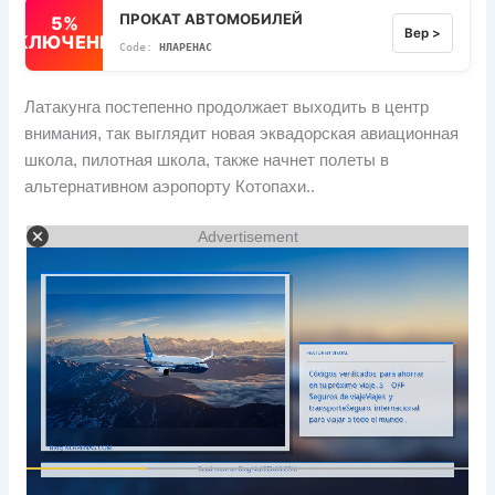
ПРОКАТ АВТОМОБИЛЕЙ
5%
Вер >
ВЫКЛЮЧЕННЫЙ
НЛАРЕНАС
Латакунга постепенно продолжает выходить в центр
внимания, так выглядит новая эквадорская авиационная
школа, пилотная школа, также начнет полеты в
альтернативном аэропорту Котопахи..
Advertisement