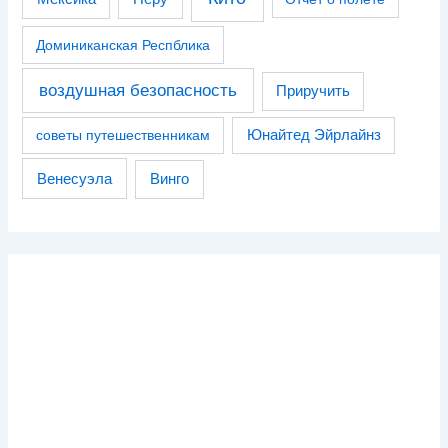
Доминиканская Респблика
воздушная безопасность
Приручить
советы путешественникам
Юнайтед Эйрлайнз
Венесуэла
Винго