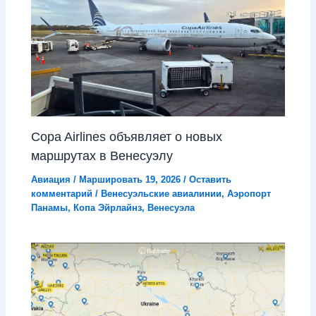
Copa Airlines объявляет о новых
маршрутах в Венесуэлу
Авиация
/
Маршировать 19, 2026
/
Оставить
комментарий
/
Венесуэльские авиалинии
,
Аэропорт
Панамы
,
Копа Эйрлайнз
,
Венесуэла