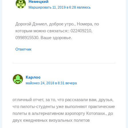
Немецкий
Маршировать 11, 2019 в 6:28 являюсь
Дорогой Дэниел, доброе утро., Номера, по
которым можно связаться:: 022409210,
0998915530. Ваше здоровье.
Ответчик
Карлос
майонез 24, 2018 в 8:31 вечера
отличный отчет, за то, что рассказали вам, друзья,
что пилоты-студенты уже выполняют практические
полеты в альтернативном аэропорту Котопахи., до
двух ежедневных визуальных полетов