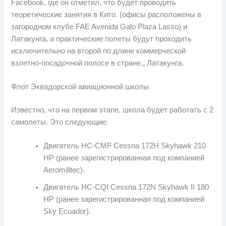
Facebook, где он отметил, что будет проводить
теоретические занятия в Кито. (офисы расположены в
загородном клубе FAE Avenida Galo Plaza Lasso) и
Латакунга, а практические полеты будут проходить
исключительно на второй по длине коммерческой
взлетно-посадочной полосе в стране., Латакунга.
Флот Эквадорской авиационной школы
Известно, что на первом этапе, школа будет работать с 2
самолеты. Это следующие:
Двигатель HC-CMF Cessna 172H Skyhawk 210
HP (ранее зарегистрированная под компанией
Aeromilitec).
Двигатель HC-CQI Cessna 172N Skyhawk II 180
HP (ранее зарегистрированная под компанией
Sky Ecuador).