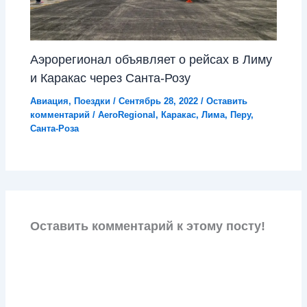
Аэрорегионал объявляет о рейсах в Лиму
и Каракас через Санта-Розу
Авиация
,
Поездки
/
Сентябрь 28, 2022
/
Оставить
комментарий
/
AeroRegional
,
Каракас
,
Лима
,
Перу
,
Санта-Роза
Оставить комментарий к этому посту!