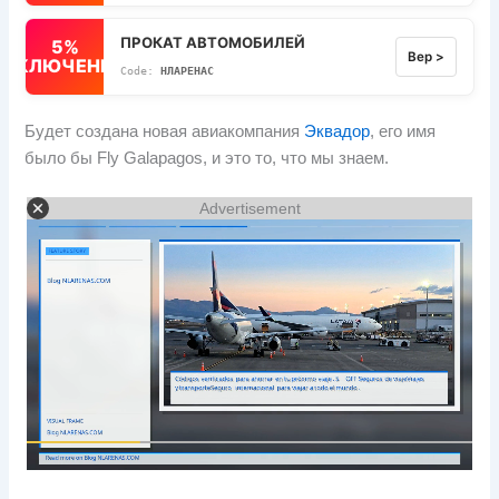
ПРОКАТ АВТОМОБИЛЕЙ
5%
Вер >
ВЫКЛЮЧЕННЫЙ
НЛАРЕНАС
Будет создана новая авиакомпания
Эквадор
, его имя
было бы Fly Galapagos, и это то, что мы знаем.
Advertisement