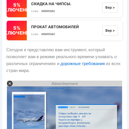
СКИДКА НА ЧИПСЫ.
5%
Вер >
ВЫКЛЮЧЕННЫЙ
НЛАРЕНАС
ПРОКАТ АВТОМОБИЛЕЙ
5%
Вер >
ВЫКЛЮЧЕННЫЙ
НЛАРЕНАС
Сегодня я представляю вам инструмент, который
позволяет вам в режиме реального времени узнавать о
различных ограничениях и
дорожные требования
из всех
стран мира.
Advertisement