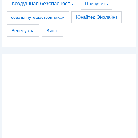
воздушная безопасность
Приручить
советы путешественникам
Юнайтед Эйрлайнз
Венесуэла
Винго