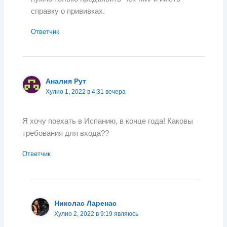
справку о прививках.
Ответчик
Аналия Рут
Хулио 1, 2022 в 4:31 вечера
Я хочу поехать в Испанию, в конце года! Каковы
требования для входа??
Ответчик
Николас Ларенас
Хулио 2, 2022 в 9:19 являюсь