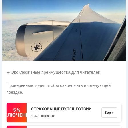
✈️ Эксклюзивные преимущества для читателей
Проверенные коды, чтобы сэкономить в следующей
поездке.
СТРАХОВАНИЕ ПУТЕШЕСТВИЙ
5%
Вер >
ВЫКЛЮЧЕННЫЙ
НЛАРЕНАС