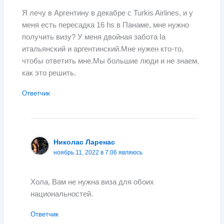
Я лечу в Аргентину в декабре с Turkis Airlines, и у
меня есть пересадка 16 hs в Панаме, мне нужно
получить визу? У меня двойная забота Ia
итальянский и аргентинский.Мне нужен кто-то,
чтобы ответить мне.Мы большие люди и не знаем,
как это решить.
Ответчик
Николас Ларенас
ноябрь 11, 2022 в 7:06 являюсь
Хола, Вам не нужна виза для обоих
национальностей.
Ответчик