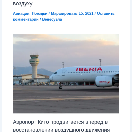
воздуху
Авиация
,
Поездки
/
Маршировать 15, 2021
/
Оставить
комментарий
/
Венесуэла
Аэропорт Кито продвигается вперед в
восстановлении воздушного движения