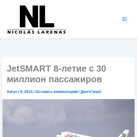
Перейти
к
содержимому
JetSMART 8-летие с 30
миллион пассажиров
Август 8, 2024
/
Оставить комментарий
/
ДжетСмарт