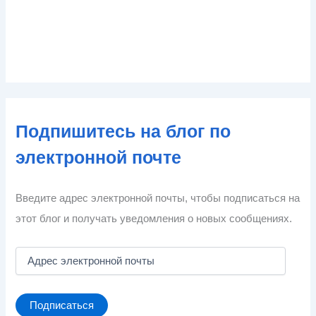
Подпишитесь на блог по
электронной почте
Введите адрес электронной почты, чтобы подписаться на
этот блог и получать уведомления о новых сообщениях.
А
д
р
е
Подписаться
с