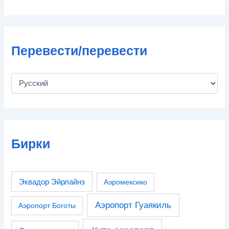
Перевести/перевести
Бирки
Эквадор Эйрлайнз
Аэромексико
Аэропорт Гуаякиль
Аэропорт Боготы