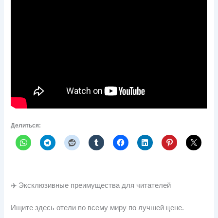
Делиться:
✈️ Эксклюзивные преимущества для читателей
Ищите здесь отели по всему миру по лучшей цене.