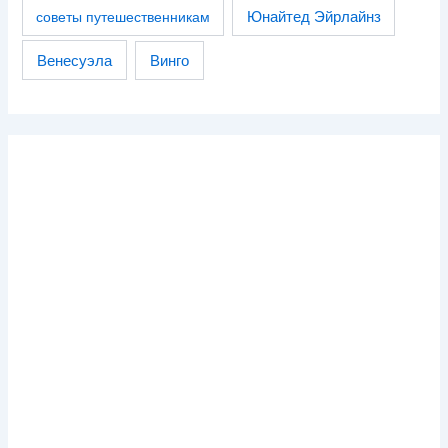
советы путешественникам
Юнайтед Эйрлайнз
Венесуэла
Винго