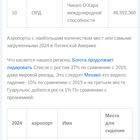
Чикаго О'Хара
10
ОРД
международной
46,992,360
способности
Аэропорты с наибольшим количеством мест или самыми
загруженными 2024 в Латинской Америке
Что касается нашего региона,
Богота продолжает
лидировать
Список с ростом 37% по сравнению с 2019,
даже мировой рекорд. Это следует
Мехико
это видело
падение -15% по сравнению с 2019 и на третьем месте
Гуарульюс добился роста 1% По сравнению с
преанемией:
Места
2024
аэропорт
Имя
для
сидения