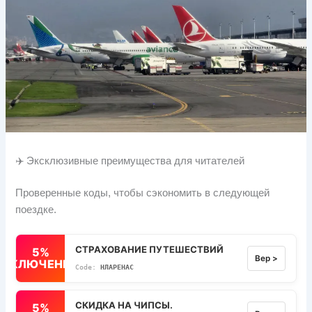
✈️ Эксклюзивные преимущества для читателей
Проверенные коды, чтобы сэкономить в следующей
поездке.
СТРАХОВАНИЕ ПУТЕШЕСТВИЙ
5%
Вер >
ВЫКЛЮЧЕННЫЙ
НЛАРЕНАС
СКИДКА НА ЧИПСЫ.
5%