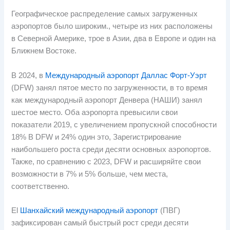
Географическое распределение самых загруженных
аэропортов было широким., четыре из них расположены
в Северной Америке, трое в Азии, два в Европе и один на
Ближнем Востоке.
В 2024, в
Международный аэропорт Даллас Форт-Уэрт
(DFW) занял пятое место по загруженности, в то время
как международный аэропорт Денвера (НАШИ) занял
шестое место. Оба аэропорта превысили свои
показатели 2019, с увеличением пропускной способности
18% В DFW и 24% один это, Зарегистрирование
наибольшего роста среди десяти основных аэропортов.
Также, по сравнению с 2023, DFW и расширяйте свои
возможности в 7% и 5% больше, чем места,
соответственно.
El
Шанхайский международный аэропорт
(ПВГ)
зафиксирован самый быстрый рост среди десяти