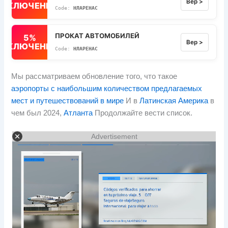
Вер >
ВЫКЛЮЧЕННЫЙ
НЛАРЕНАС
ПРОКАТ АВТОМОБИЛЕЙ
5%
Вер >
ВЫКЛЮЧЕННЫЙ
НЛАРЕНАС
Мы рассматриваем обновление того, что такое
аэропорты с наибольшим количеством предлагаемых
мест и путешествований в мире
И в
Латинская Америка
в
чем был 2024,
Атланта
Продолжайте вести список.
Advertisement