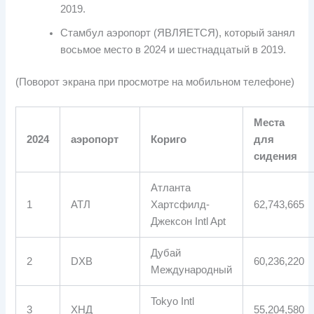
2019.
Стамбул аэропорт (ЯВЛЯЕТСЯ), который занял
восьмое место в 2024 и шестнадцатый в 2019.
(Поворот экрана при просмотре на мобильном телефоне)
Места
2024
аэропорт
Кориго
для
сидения
Атланта
1
АТЛ
Хартсфилд-
62,743,665
Джексон Intl Apt
Дубай
2
DXB
60,236,220
Международный
Tokyo Intl
3
ХНД
55,204,580