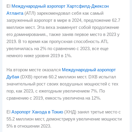
El
Международный аэропорт Хартсфилд-Джексон
Атланта
(АТЛ) зарекомендовал себя как самый
загруженный аэропорт в мире в 2024, предложение 62.7
миллион мест. Эта веха знаменует собой продолжение
его доминирования., также заняв первое место в 2023 у
2019. В то время как пропускная способность ATL
увеличилась на 2% по сравнению с 2023, все еще
немного ниже уровня 2019 в 1%.
На втором месте оказался
Международный аэропорт
Дубая
(DXB) против 60.2 миллион мест. DXB испытал
значительный рост своих воздушных мощностей с тех
пор, как 2023, с ежегодным увеличением 7%. По
сравнению с 2019, емкость увеличена на 12%.
El
Аэропорт Ханэда в Токио
(ХНД) занял третье место с
55.2 миллион мест, демонстрируя увеличение мощности
5% в отношении 2023.