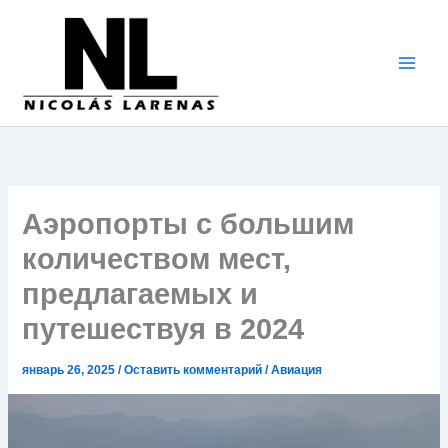
Перейти
к
содержимому
Аэропорты с большим
количеством мест,
предлагаемых и
путешествуя в 2024
январь 26, 2025
/
Оставить комментарий
/
Авиация