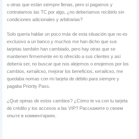
u otras que están siempre llenas
,
pero si pagamos y
contratamos las TC por algo
,
¿no deberíamos recibirlo sin
condiciones adicionales y arbitrarias
?
Solo quería hablar un poco más de esta situación que no es
exclusivo a un banco y muchos me han dicho que sus
tarjetas también han cambiado
,
pero hay otras que se
mantienen firmemente en lo ofrecido a sus clientes y así
debería ser
,
no buscar que nos alejemos o enojemos por los
cambios
, китайско,
mejorar los beneficios
, китайско,
me
quedaba nomas con mi tarjeta de débito para siempre y
pagaba Priority Pass
.
¿Qué opinas de estos cambios
?
¿Cómo te va con tu tarjeta
de crédito y los accesos a las VIP
? Расскажите о своем
опыте в комментариях.