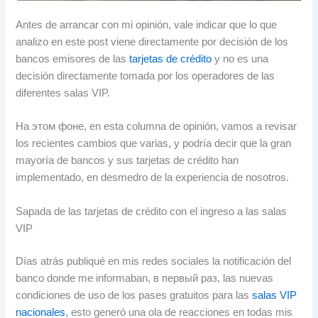
Antes de arrancar con mi opinión
,
vale indicar que lo que
analizo en este post viene directamente por decisión de los
bancos emisores de las
tarjetas de crédito
y no es una
decisión directamente tomada por los operadores de las
diferentes salas VIP
.
На этом фоне,
en esta columna de opinión
,
vamos a revisar
los recientes cambios que varias
,
y podría decir que la gran
mayoría de bancos y sus tarjetas de crédito han
implementado
,
en desmedro de la experiencia de nosotros
.
Sapada de las tarjetas de crédito con el ingreso a las salas
VIP
Días atrás publiqué en mis redes sociales la notificación del
banco donde me informaban
, в первый раз,
las nuevas
condiciones de uso de los pases gratuitos para las
salas VIP
nacionales
,
esto generó una ola de reacciones en todas mis