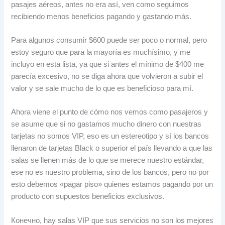
pasajes aéreos
,
antes no era así
,
ven como seguimos
recibiendo menos beneficios pagando y gastando más
.
Para algunos consumir
$600
puede ser poco o normal
,
pero
estoy seguro que para la mayoría es muchísimo
,
y me
incluyo en esta lista
,
ya que si antes el mínimo de
$400
me
parecía excesivo
,
no se diga ahora que volvieron a subir el
valor y se sale mucho de lo que es beneficioso para mí
.
Ahora viene el punto de cómo nos vemos como pasajeros y
se asume que si no gastamos mucho dinero con nuestras
tarjetas no somos VIP
,
eso es un estereotipo y sí los bancos
llenaron de tarjetas Black o superior el país llevando a que las
salas se llenen más de lo que se merece nuestro estándar
,
ese no es nuestro problema
,
sino de los bancos
,
pero no por
esto debemos «pagar piso» quienes estamos pagando por un
producto con supuestos beneficios exclusivos
.
Конечно,
hay salas VIP que sus servicios no son los mejores