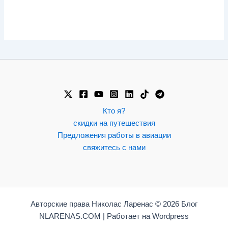
Кто я?
скидки на путешествия
Предложения работы в авиации
свяжитесь с нами
Авторские права Николас Ларенас © 2026 Блог
NLARENAS.COM | Работает на Wordpress