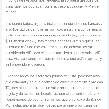
muchos de nosotros nos llevamos la sorpresa después de
viajar que nos cobraban por el acceso a cualquier VIP en el
mundo
.
Los comentarios
,
algunos incluso defendiendo a los bancos y
a su libertad de cambiar las políticas a su clara conveniencia
y otros diciendo de qué me quejo si «solo hay que consumir
$600
mensuales» y listo tendrás accesos gratis o que si no
consumo más de ese valor mensual no debería ser yo
considerado VIP llevó el debate también a que las salas VIP
cada vez so menos exclusivas debido a que están repletas y
se ha perdido el glamour
.
Entiendo todos los diferentes puntos de vista
,
pero hay algo
que está mal y es que además de exigir un gasto mínimo con
TC
,
nos siguen cobrando un valor anual por ser parte de la
tarjeta y de su plan de beneficios
,
que claramente cada vez
tienen menos de bueno
.
Sumemos que en el caso de Banco
Pichincha
,
ahora también debes pagar dinero por canje de