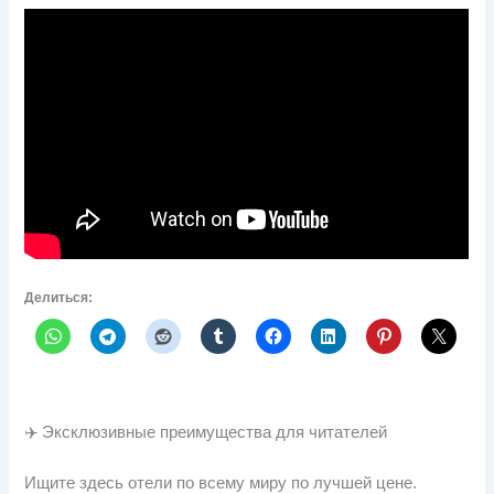
Делиться:
✈️ Эксклюзивные преимущества для читателей
Ищите здесь отели по всему миру по лучшей цене.