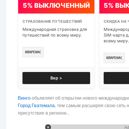
5% ВЫКЛЮЧЕННЫЙ
5% ВЫ
СТРАХОВАНИЕ ПУТЕШЕСТВИЙ
СКИДКА НА 
Международная страховка для
Международ
путешествий по всему миру.
SIM-карта д
всему миру.
НЛАРЕНАС
НЛАРЕНАС
Вер >
Винго
объявляет об открытии нового международн
Город Гватемала
, тем самым расширяя свою сеть 
присутствие в регионе..
Ad