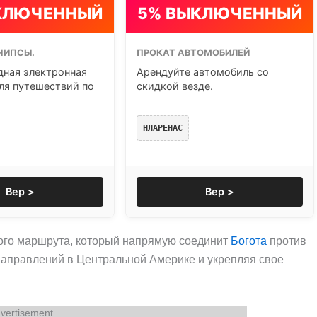
КЛЮЧЕННЫЙ
5% ВЫКЛЮЧЕННЫЙ
ЧИПСЫ.
ПРОКАТ АВТОМОБИЛЕЙ
ная электронная
Арендуйте автомобиль со
ля путешествий по
скидкой везде.
НЛАРЕНАС
Вер >
Вер >
ого маршрута, который напрямую соединит
Богота
против
направлений в Центральной Америке и укрепляя свое
vertisement