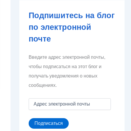
Подпишитесь на блог
по электронной
почте
Введите адрес электронной почты,
чтобы подписаться на этот блог и
получать уведомления о новых
сообщениях.
А
д
р
е
Подписаться
с
э