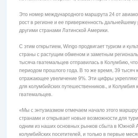
Это номер международного маршрута 24 от авиаком
рост в регионе и ее приверженность дальнейшему
другими странами Латинской Америки.
С этим открытием, Wingo продвигает туризм и кул
страны с растущим обменом и заметным региональ
тысяча гватемальцев отправилась в Колумбию, что
периодом прошлого года. В то же время, 39 тысяч 
отражающее увеличение 9%. Эти цифры укрепляют
для колумбийских путешественников., и Колумбия к
гватемальцев.
«Мы с энтузиазмом отмечаем начало этого маршру
странами и открывает новые возможности для тури
одним из наших основных рынков сбыта в Южной А
колумбийских посетителей, и только в первые мес