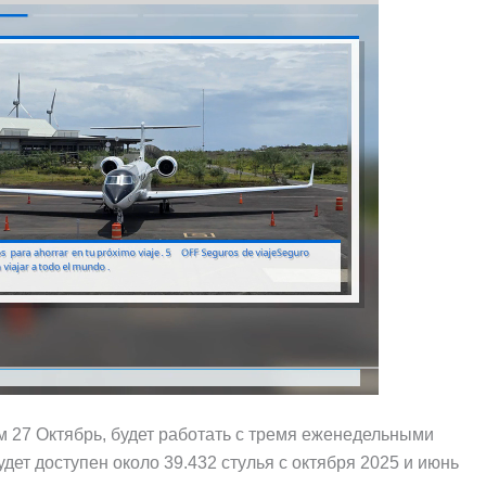
м 27 Октябрь, будет работать с тремя еженедельными
удет доступен около 39.432 стулья с октября 2025 и июнь