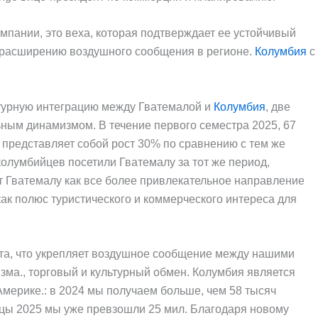
пании, это веха, которая подтверждает ее устойчивый
 расширению воздушного сообщения в регионе.
Колумбия
с
ьтурную интеграцию между Гватемалой и
Колумбия
, две
ным динамизмом. В течение первого семестра 2025, 67
 представляет собой рост 30% по сравнению с тем же
колумбийцев посетили Гватемалу за тот же период,
 Гватемалу как все более привлекательное направление
ак полюс туристического и коммерческого интереса для
та, что укрепляет воздушное сообщение между нашими
зма., торговый и культурный обмен. Колумбия является
мерике.: в 2024 мы получаем больше, чем 58 тысяч
яцы 2025 мы уже превзошли 25 мил. Благодаря новому