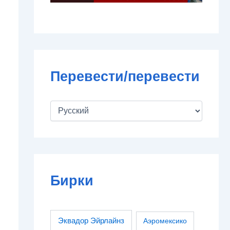
Перевести/перевести
Бирки
Эквадор Эйрлайнз
Аэромексико