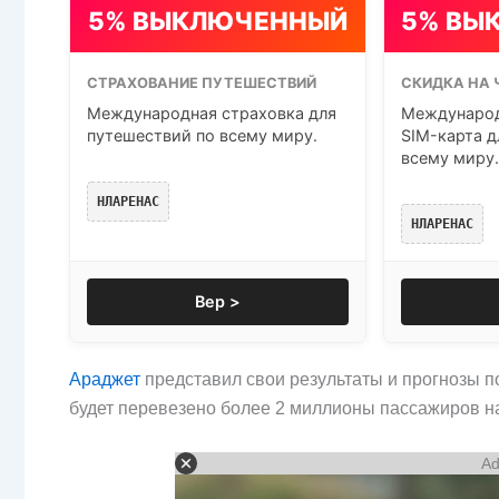
5% ВЫКЛЮЧЕННЫЙ
5% ВЫ
СТРАХОВАНИЕ ПУТЕШЕСТВИЙ
СКИДКА НА 
Международная страховка для
Международ
путешествий по всему миру.
SIM-карта д
всему миру.
НЛАРЕНАС
НЛАРЕНАС
Вер >
Араджет
представил свои результаты и прогнозы по
будет перевезено более 2 миллионы пассажиров н
Ad