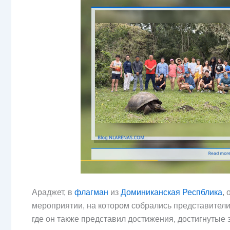
Араджет, в
флагман
из
Доминиканская Респблика
,
мероприятии, на котором собрались представители
где он также представил достижения, достигнутые з