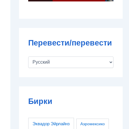
Перевести/перевести
Бирки
Эквадор Эйрлайнз
Аэромексико