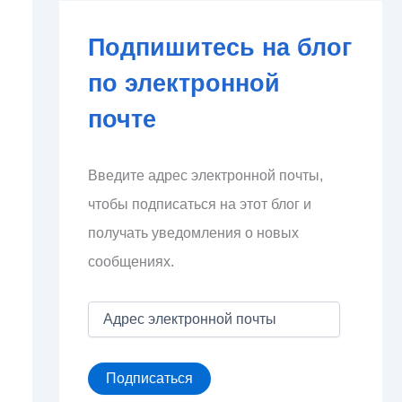
Подпишитесь на блог
по электронной
почте
Введите адрес электронной почты,
чтобы подписаться на этот блог и
получать уведомления о новых
сообщениях.
А
д
р
е
Подписаться
с
э