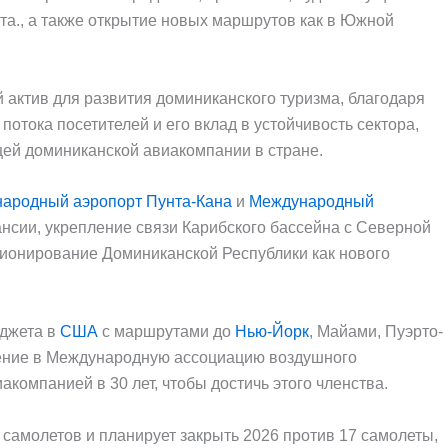
а., а также открытие новых маршрутов как в Южной
 актив для развития доминиканского туризма, благодаря
отока посетителей и его вклад в устойчивость сектора,
щей доминиканской авиакомпании в стране.
ародный аэропорт Пунта-Кана
и
Международный
ансии, укрепление связи Карибского бассейна с Северной
ионирование Доминиканской Республики как нового
аджета в
США
с маршрутами до
Нью-Йорк
, Майами, Пуэрто-
ючение в Международную ассоциацию воздушного
акомпанией в 30 лет, чтобы достичь этого членства.
самолетов и планирует закрыть 2026 против 17 самолеты,