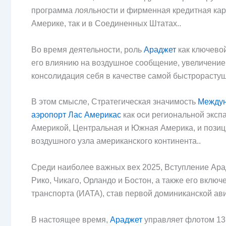
программа лояльности и фирменная кредитная карт
Америке, так и в Соединенных Штатах..
Во время деятельности, роль
Араджет
как ключевой
его влиянию на воздушное сообщение, увеличение п
консолидация себя в качестве самой быстрорасту
В этом смысле, Стратегическая значимость
Междун
аэропорт Лас Америкас
как оси региональной эксп
Америкой, Центральная и Южная Америка, и позиц
воздушного узла американского континента..
Среди наиболее важных вех 2025, Вступление Ар
Рико, Чикаго, Орландо и Бостон, а также его вкл
транспорта (ИАТА), став первой доминиканской ави
В настоящее время,
Араджет
управляет флотом 13 