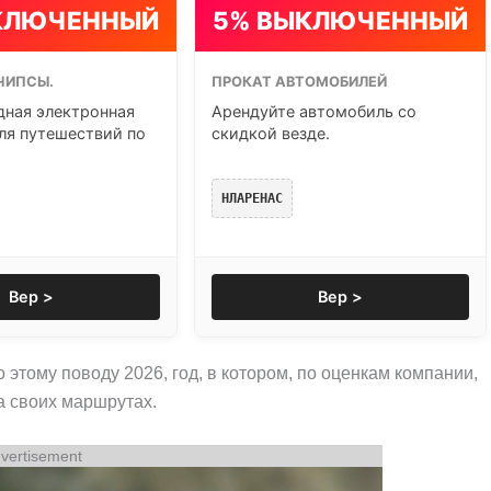
КЛЮЧЕННЫЙ
5% ВЫКЛЮЧЕННЫЙ
ЧИПСЫ.
ПРОКАТ АВТОМОБИЛЕЙ
ная электронная
Арендуйте автомобиль со
ля путешествий по
скидкой везде.
НЛАРЕНАС
Вер >
Вер >
 этому поводу 2026, год, в котором, по оценкам компании,
а своих маршрутах.
vertisement