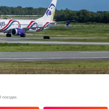
 поездке.