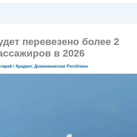
будет перевезено более 2
ассажиров в 2026
нтарий
/
Араджет
,
Доминиканская Респблика