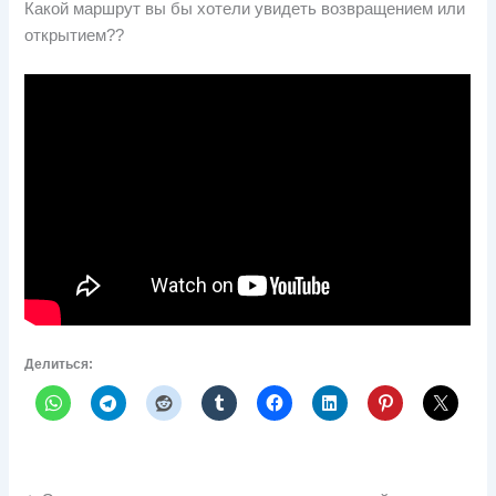
Какой маршрут вы бы хотели увидеть возвращением или
открытием??
Делиться: