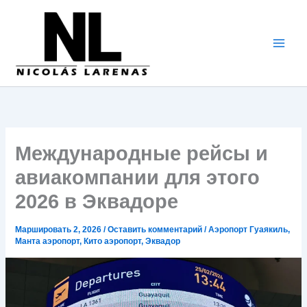
Перейти
к
содержимому
Международные рейсы и
авиакомпании для этого
2026 в Эквадоре
Маршировать 2, 2026
/
Оставить комментарий
/
Аэропорт Гуаякиль
,
Манта аэропорт
,
Кито аэропорт
,
Эквадор