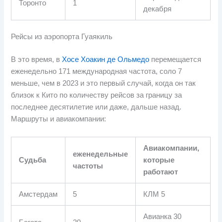
Торонто
1
декабря
Рейсы из аэропорта Гуаякиль
В это время, в
Хосе Хоакин де Ольмедо
перемещается
еженедельно 171 международная частота, соло 7
меньше, чем в 2023 и это первый случай, когда он так
близок к Кито по количеству рейсов за границу за
последнее десятилетие или даже, дальше назад.
Маршруты и авиакомпании:
Авиакомпании,
еженедельные
Судьба
которые
частоты
работают
Амстердам
5
КЛМ 5
Авианка 30