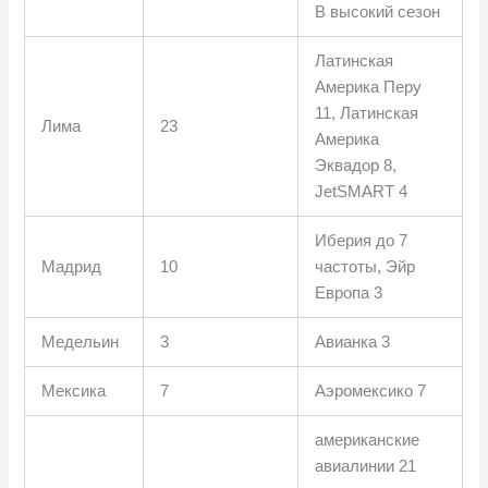
В высокий сезон
Латинская
Америка Перу
11, Латинская
Лима
23
Америка
Эквадор 8,
JetSMART 4
Иберия до 7
Мадрид
10
частоты, Эйр
Европа 3
Медельин
3
Авианка 3
Мексика
7
Аэромексико 7
американские
авиалинии 21