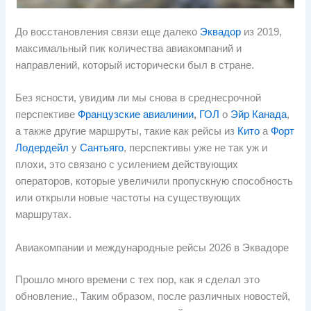
До восстановления связи еще далеко
Эквадор
из 2019,
максимальный пик количества авиакомпаний и
направлений, который исторически был в стране.
Без ясности, увидим ли мы снова в среднесрочной
перспективе
Французские авиалинии
,
ГОЛ
о
Эйр Канада
,
а также другие маршруты, такие как рейсы из
Кито
а
Форт
Лодердейл
у
Сантьяго
, перспективы уже не так уж и
плохи, это связано с усилением действующих
операторов, которые увеличили пропускную способность
или открыли новые частоты на существующих
маршрутах.
Авиакомпании и международные рейсы 2026 в Эквадоре
Прошло много времени с тех пор, как я сделал это
обновление., Таким образом, после различных новостей,