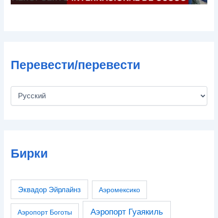
Перевести/перевести
Бирки
Эквадор Эйрлайнз
Аэромексико
Аэропорт Гуаякиль
Аэропорт Боготы