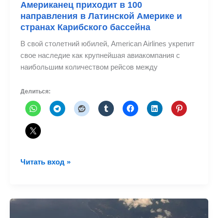
Американец приходит в 100
направления в Латинской Америке и
странах Карибского бассейна
В свой столетний юбилей, American Airlines укрепит
свое наследие как крупнейшая авиакомпания с
наибольшим количеством рейсов между
Делиться:
Американец
Читать вход »
приходит
в
100
направления