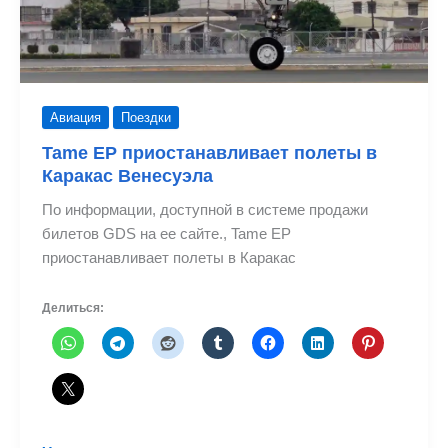
Авиация
Поездки
Tame EP приостанавливает полеты в
Каракас Венесуэла
По информации, доступной в системе продажи
билетов GDS на ее сайте., Tame EP
приостанавливает полеты в Каракас
Делиться: