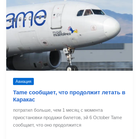
Авиация
Tame сообщает, что продолжит летать в
Каракас
потратил больше, чем 1 месяц с момента
приостановки продажи билетов, эй 6 October Tame
сообщает, что оно продолжится