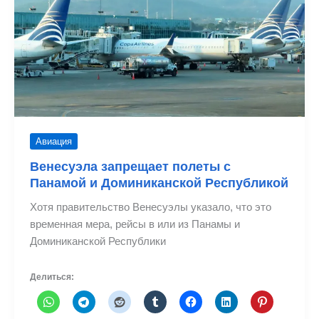
Авиация
Венесуэла запрещает полеты с
Панамой и Доминиканской Республикой
Хотя правительство Венесуэлы указало, что это
временная мера, рейсы в или из Панамы и
Доминиканской Республики
Делиться: