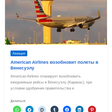
рейсами
Авиация
American Airlines возобновит полеты в
Венесуэлу
American Airlines планирует возобновить
ежедневные рейсы в Венесуэлу (Каракас), при
условии одобрения правительства и
Делиться: