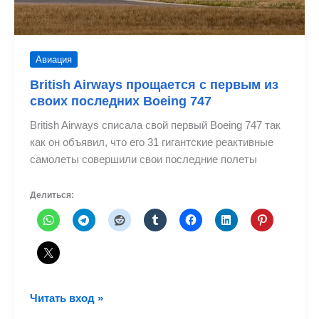
Авиация
British Airways прощается с первым из
своих последних Boeing 747
British Airways списала свой первый Boeing 747 так
как он объявил, что его 31 гигантские реактивные
самолеты совершили свои последние полеты
Делиться:
British
Читать вход »
Airways