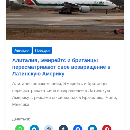
Авиация
Поездки
Алиталия, Эмирейтс и британцы
пересматривают свое возвращение в
Латинскую Америку
Алиталия авиакомпании, Эмирейтс и британцы
пересматривают свое возвращение в Латинскую
Америку с рейсами со своих баз в Бразилию., Чили,
Мексика
Делиться: