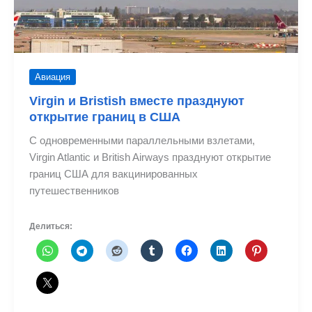
Авиация
Virgin и Bristish вместе празднуют
открытие границ в США
С одновременными параллельными взлетами,
Virgin Atlantic и British Airways празднуют открытие
границ США для вакцинированных
путешественников
Делиться: