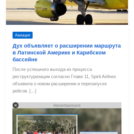
Авиация
Дух объявляет о расширении маршрута
в Латинской Америке и Карибском
бассейне
После успешного выхода из процесса
реструктуризации согласно Главе 11, Spirit Airlines
объявила о новом расширении и перезапуске
рейсов. […]
Advertisement