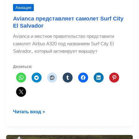
Авиация
Avianca представляет самолет Surf City
El Salvador
Avianca и местное правительство представили
самолет Airbus A320 под названием Surf City El
Salvador., который активирует маршрут
Делиться:
Avianca
Читать вход »
представляет
самолет
Surf