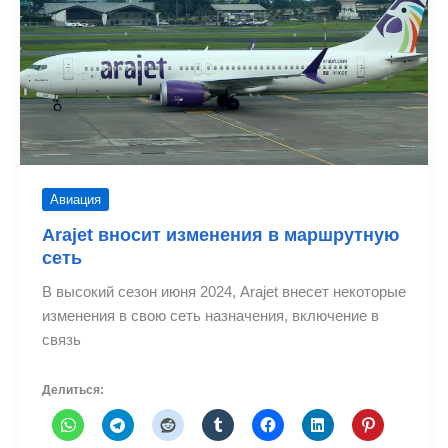
Сальвадор
Авиация
Arajet вносит изменения в маршрутную
сеть
В высокий сезон июня 2024, Arajet внесет некоторые
изменения в свою сеть назначения, включение в
связь
Делиться: