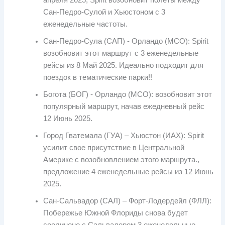
Сан-Педро-Сулой и Хьюстоном с 3
еженедельные частоты.
Сан-Педро-Сула (САП) - Орландо (МСО): Spirit
возобновит этот маршрут с 3 еженедельные
рейсы из 8 Май 2025. Идеально подходит для
поездок в тематические парки!!
Богота (БОГ) - Орландо (МСО): возобновит этот
популярный маршрут, начав ежедневный рейс
12 Июнь 2025.
Город Гватемала (ГУА) – Хьюстон (ИАХ): Spirit
усилит свое присутствие в Центральной
Америке с возобновлением этого маршрута.,
предложение 4 еженедельные рейсы из 12 Июнь
2025.
Сан-Сальвадор (САЛ) – Форт-Лодердейл (ФЛЛ):
Побережье Южной Флориды снова будет
соединено с Сальвадором 3 еженедельные