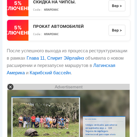
СКИДКА НА ЧИПСЫ.
5%
Вер >
ВЫКЛЮЧЕННЫЙ
НЛАРЕНАС
ПРОКАТ АВТОМОБИЛЕЙ
5%
Вер >
ВЫКЛЮЧЕННЫЙ
НЛАРЕНАС
После успешного выхода из процесса реструктуризации
в рамках
Глава 11
,
Спирит Эйрлайнз
объявила о новом
расширении и перезапуске маршрутов в
Латинская
Америка
и
Карибский бассейн
.
Advertisement