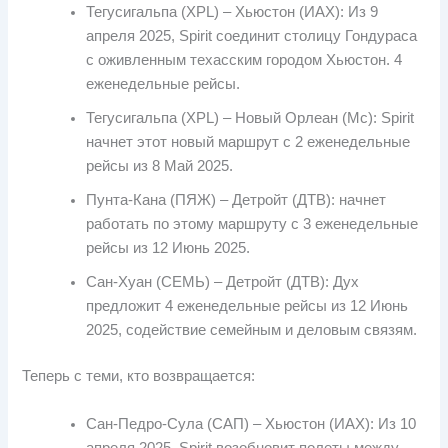
Тегусигальпа (XPL) – Хьюстон (ИАХ): Из 9
апреля 2025, Spirit соединит столицу Гондураса
с оживленным техасским городом Хьюстон. 4
еженедельные рейсы.
Тегусигальпа (XPL) – Новый Орлеан (Мс): Spirit
начнет этот новый маршрут с 2 еженедельные
рейсы из 8 Май 2025.
Пунта-Кана (ПЯЖ) – Детройт (ДТВ): начнет
работать по этому маршруту с 3 еженедельные
рейсы из 12 Июнь 2025.
Сан-Хуан (СЕМЬ) – Детройт (ДТВ): Дух
предложит 4 еженедельные рейсы из 12 Июнь
2025, содействие семейным и деловым связям.
Теперь с теми, кто возвращается:
Сан-Педро-Сула (САП) – Хьюстон (ИАХ): Из 10
апреля 2025, Spirit возобновит полеты между