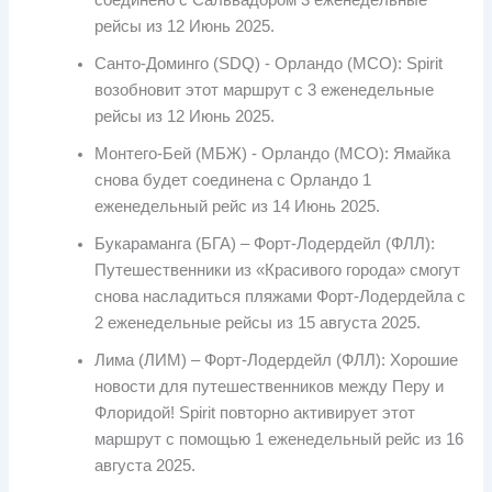
рейсы из 12 Июнь 2025.
Санто-Доминго (SDQ) - Орландо (МСО): Spirit
возобновит этот маршрут с 3 еженедельные
рейсы из 12 Июнь 2025.
Монтего-Бей (МБЖ) - Орландо (МСО): Ямайка
снова будет соединена с Орландо 1
еженедельный рейс из 14 Июнь 2025.
Букараманга (БГА) – Форт-Лодердейл (ФЛЛ):
Путешественники из «Красивого города» смогут
снова насладиться пляжами Форт-Лодердейла с
2 еженедельные рейсы из 15 августа 2025.
Лима (ЛИМ) – Форт-Лодердейл (ФЛЛ): Хорошие
новости для путешественников между Перу и
Флоридой! Spirit повторно активирует этот
маршрут с помощью 1 еженедельный рейс из 16
августа 2025.