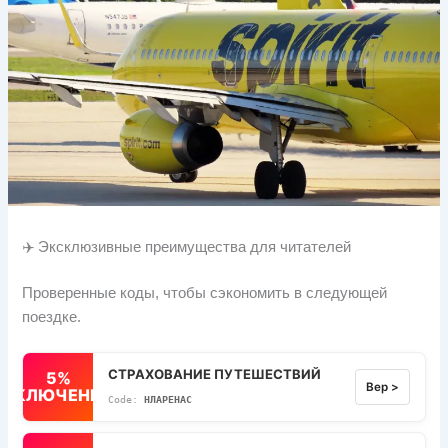
✈️ Эксклюзивные преимущества для читателей
Проверенные коды, чтобы сэкономить в следующей
поездке.
СТРАХОВАНИЕ ПУТЕШЕСТВИЙ
5%
Вер >
ВЫКЛЮЧЕННЫЙ
НЛАРЕНАС