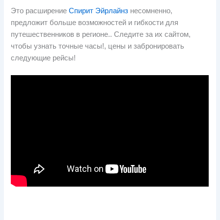
Это расширение
Спирит Эйрлайнз
несомненно,
предложит больше возможностей и гибкости для
путешественников в регионе.. Следите за их сайтом,
чтобы узнать точные часы!, цены и забронировать
следующие рейсы!