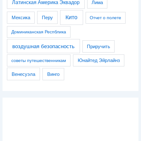
Латинская Америка Эквадор
Лима
Кито
Перу
Мексика
Отчет о полете
Доминиканская Респблика
воздушная безопасность
Приручить
советы путешественникам
Юнайтед Эйрлайнз
Венесуэла
Винго