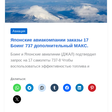
в
Японии
Авиация
Японские авиакомпании заказы 17
Боинг 737 дополнительный МАКС.
Боинг и Японские авиалинии (ДЖАЛ) подтвердил
запрос на 17 самолеты 737-8 Чтобы
воспользоваться эффективностью топлива и
Делиться: