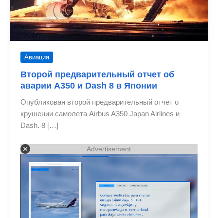
Авиация
Второй предварительный отчет об
аварии A350 и Dash 8 в Японии
Опубликован второй предварительный отчет о
крушении самолета Airbus A350 Japan Airlines и
Dash. 8 […]
Advertisement