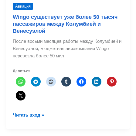
Авиация
Wingo существует уже более 50 тысяч
пассажиров между Колумбией и
Венесуэлой
После восьми месяцев работы между Колумбией и
Венесуэлой, Бюджетная авиакомпания Wingo
перевезла более 50 мил
Делиться:
Wingo
Читать вход »
существует
уже