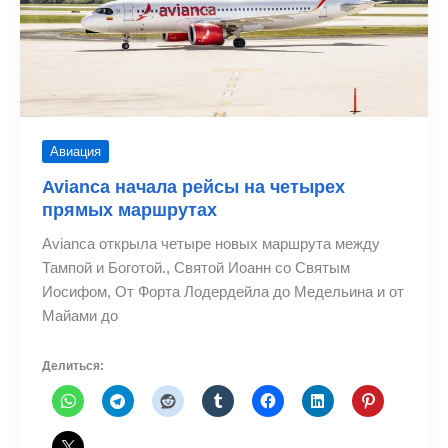
Авиация
Avianca начала рейсы на четырех
прямых маршрутах
Avianca открыла четыре новых маршрута между
Тампой и Боготой., Святой Иоанн со Святым
Иосифом, От Форта Лодердейла до Медельина и от
Майами до
Делиться: