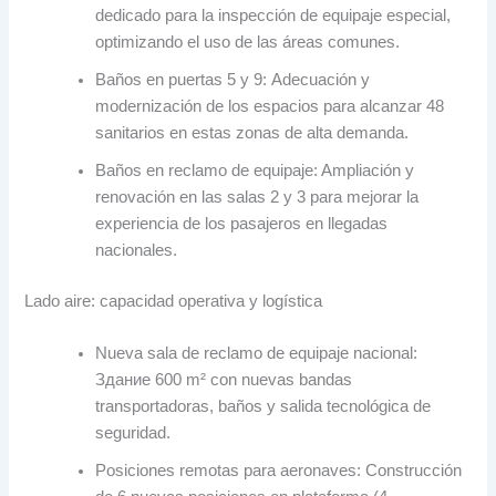
dedicado para la inspección de equipaje especial
,
optimizando el uso de las áreas comunes
.
Baños en puertas
5 у 9:
Adecuación y
modernización de los espacios para alcanzar
48
sanitarios en estas zonas de alta demanda
.
Baños en reclamo de equipaje
:
Ampliación y
renovación en las salas
2 у 3
para mejorar la
experiencia de los pasajeros en llegadas
nacionales
.
Lado aire
:
capacidad operativa y logística
Nueva sala de reclamo de equipaje nacional
:
Здание 600
m² con nuevas bandas
transportadoras
,
baños y salida tecnológica de
seguridad
.
Posiciones remotas para aeronaves
:
Construcción