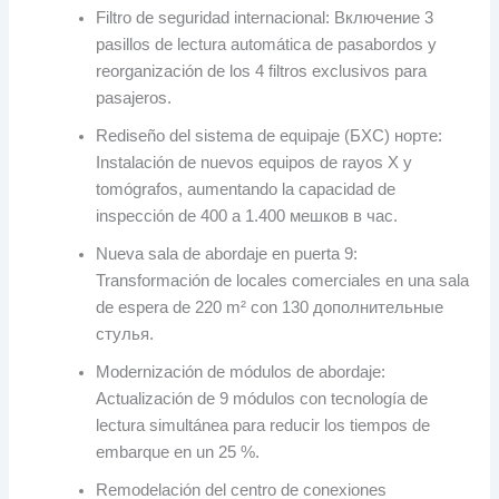
Filtro de seguridad internacional
: Включение 3
pasillos de lectura automática de pasabordos y
reorganización de los
4
filtros exclusivos para
pasajeros
.
Rediseño del sistema de equipaje
(БХС) норте:
Instalación de nuevos equipos de rayos X y
tomógrafos
,
aumentando la capacidad de
inspección de
400 а 1.400 мешков в час.
Nueva sala de abordaje en puerta
9:
Transformación de locales comerciales en una sala
de espera de
220
m² con
130 дополнительные
стулья.
Modernización de módulos de abordaje
:
Actualización de
9
módulos con tecnología de
lectura simultánea para reducir los tiempos de
embarque en un
25 %.
Remodelación del centro de conexiones