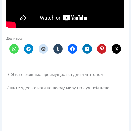
Делиться:
✈️ Эксклюзивные преимущества для читателей
Ищите здесь отели по всему миру по лучшей цене.