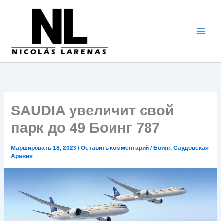
Перейти
к
содержимому
SAUDIA увеличит свой
парк до 49 Боинг 787
Маршировать 18, 2023
/
Оставить комментарий
/
Боинг
,
Саудовская
Аравия