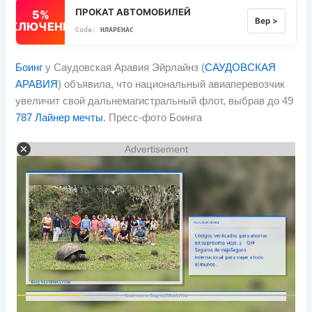
ПРОКАТ АВТОМОБИЛЕЙ
5%
Вер >
ВЫКЛЮЧЕННЫЙ
НЛАРЕНАС
Боинг
y Саудовская Аравия Эйрлайнз (
САУДОВСКАЯ
АРАВИЯ
) объявила, что национальный авиаперевозчик
увеличит свой дальнемагистральный флот, выбрав до 49
787 Лайнер мечты
. Пресс-фото Боинга
Advertisement