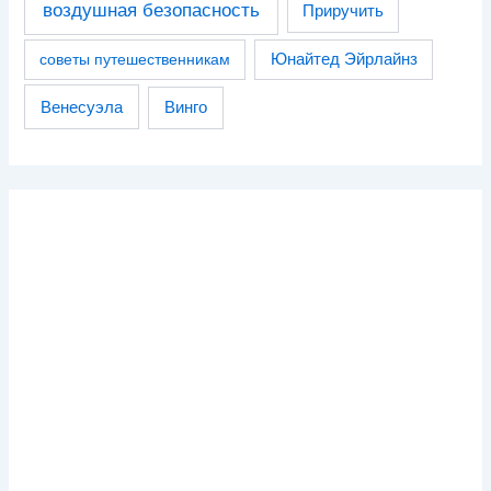
воздушная безопасность
Приручить
советы путешественникам
Юнайтед Эйрлайнз
Венесуэла
Винго