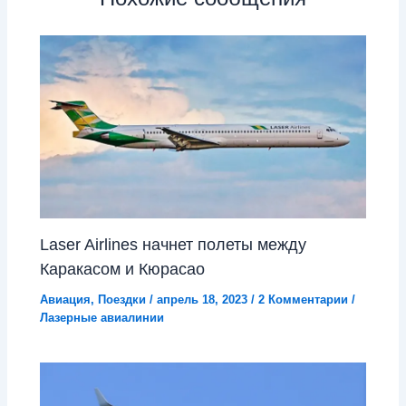
Laser Airlines начнет полеты между
Каракасом и Кюрасао
Авиация
,
Поездки
/
апрель 18, 2023
/
2 Комментарии
/
Лазерные авиалинии