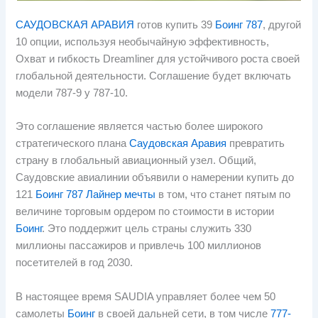
САУДОВСКАЯ АРАВИЯ
готов купить 39
Боинг 787
, другой
10 опции, используя необычайную эффективность,
Охват и гибкость Dreamliner для устойчивого роста своей
глобальной деятельности. Соглашение будет включать
модели 787-9 у 787-10.
Это соглашение является частью более широкого
стратегического плана
Саудовская Аравия
превратить
страну в глобальный авиационный узел. Общий,
Саудовские авиалинии объявили о намерении купить до
121
Боинг 787 Лайнер мечты
в том, что станет пятым по
величине торговым ордером по стоимости в истории
Боинг
. Это поддержит цель страны служить 330
миллионы пассажиров и привлечь 100 миллионов
посетителей в год 2030.
В настоящее время SAUDIA управляет более чем 50
самолеты
Боинг
в своей дальней сети, в том числе
777-