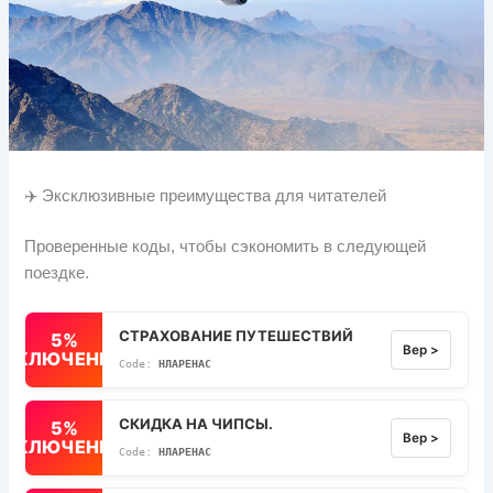
✈️ Эксклюзивные преимущества для читателей
Проверенные коды, чтобы сэкономить в следующей
поездке.
СТРАХОВАНИЕ ПУТЕШЕСТВИЙ
5%
Вер >
ВЫКЛЮЧЕННЫЙ
НЛАРЕНАС
СКИДКА НА ЧИПСЫ.
5%
Вер >
ВЫКЛЮЧЕННЫЙ
НЛАРЕНАС