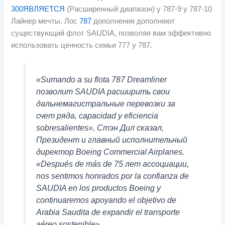
300ЯВЛЯЕТСЯ
(Расширенный диапазон) у 787-9 у 787-10
Лайнер мечты. Лос
787
дополнения дополняют
существующий флот SAUDIA, позволяя вам эффективно
использовать ценность семьи 777 у 787.
«Sumando a su flota
787 Dreamliner
позволит SAUDIA расширить свои
дальнемагистральные перевозки за
счет ряда,
capacidad y eficiencia
sobresalientes»
, Стэн Дил сказал,
Президент и главный исполнительный
директор Boeing Commercial Airplanes.
«Después de más de
75 лет ассоциации,
nos sentimos honrados por la confianza de
SAUDIA en los productos Boeing y
continuaremos apoyando el objetivo de
Arabia Saudita de expandir el transporte
aéreo sostenible»
.