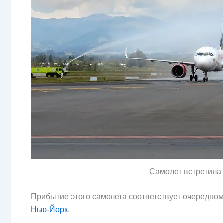
Самолет встретила
Прибытие этого самолета соответствует очередно
Нью-Йорк
.