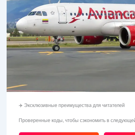
✈️ Эксклюзивные преимущества для читателей
Проверенные коды, чтобы сэкономить в следующей