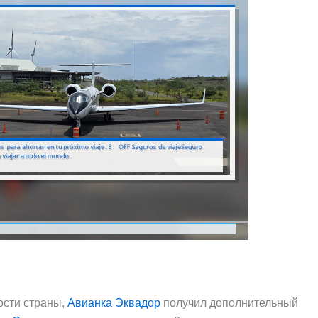
ости страны,
Авианка Эквадор
получил дополнительный