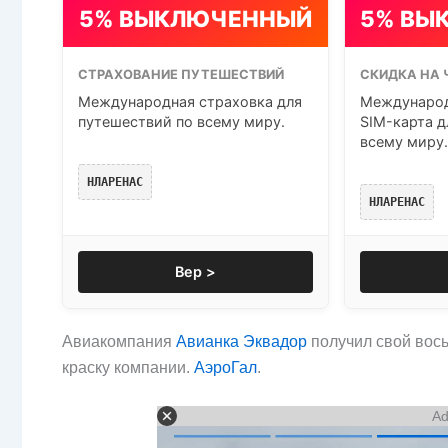
5% ВЫКЛЮЧЕННЫЙ
5% ВЫ
СТРАХОВАНИЕ ПУТЕШЕСТВИЙ
СКИДКА НА 
Международная страховка для
Международ
путешествий по всему миру.
SIM-карта д
всему миру.
НЛАРЕНАС
НЛАРЕНАС
Вер >
Авиакомпания
Авианка Эквадор
получил свой вось
краску компании.
АэроГал
.
Ad