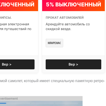
КЛЮЧЕННЫЙ
5% ВЫКЛЮЧЕННЫЙ
ЧИПСЫ.
ПРОКАТ АВТОМОБИЛЕЙ
ная электронная
Арендуйте автомобиль со
ля путешествий по
скидкой везде.
НЛАРЕНАС
Вер >
Вер >
мой самолет, который имеет специальную памятную ретро-
vertisement