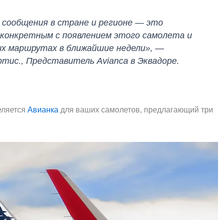
 сообщения в стране и регионе — это
конкретным с появлением этого самолета и
ых маршрутах в ближайшие недели», —
тис., Представитель Avianca в Эквадоре.
еляется
Авианка
для ваших самолетов, предлагающий три