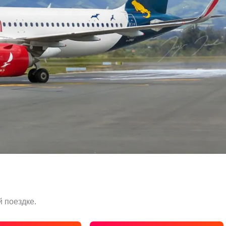
 поездке.