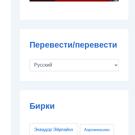
Перевести/перевести
Бирки
Эквадор Эйрлайнз
Аэромексико