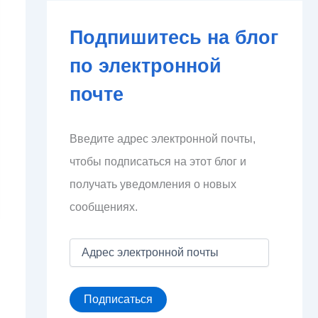
Подпишитесь на блог
по электронной
почте
Введите адрес электронной почты,
чтобы подписаться на этот блог и
получать уведомления о новых
сообщениях.
А
д
р
е
Подписаться
с
э