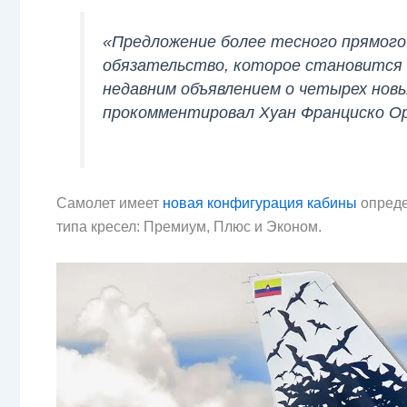
«Предложение более тесного прямого
обязательство, которое становится 
недавним объявлением о четырех нов
прокомментировал Хуан Франциско Ор
Самолет имеет
новая конфигурация кабины
опред
типа кресел: Премиум, Плюс и Эконом.