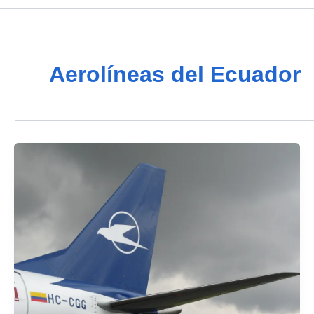
Aerolíneas del Ecuador