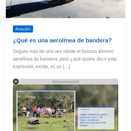
Aviación
¿Qué es una aerolínea de bandera?
Seguro más de una vez oíeste el famoso término
aerolínea de bandera, pero ¿qué quiere decir esta
expresión, existe, es un […]
Advertisement