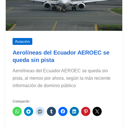
Aviación
Aerolíneas del Ecuador AEROEC se
queda sin pista
Aerolíneas del Ecuador AEROEC se queda sin
pista, al menos por ahora, según la más reciente
información de dominio público
Compartir: