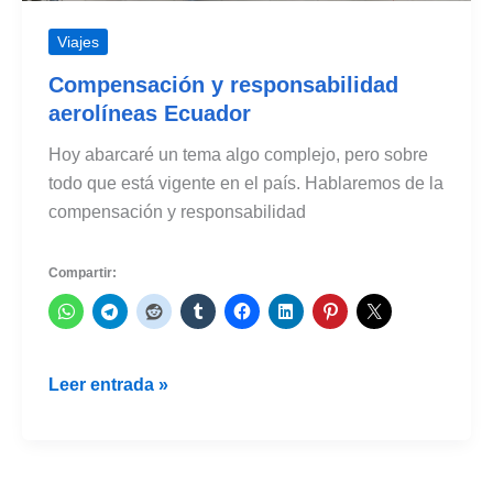
Viajes
Compensación y responsabilidad
aerolíneas Ecuador
Hoy abarcaré un tema algo complejo, pero sobre
todo que está vigente en el país. Hablaremos de la
compensación y responsabilidad
Compartir:
Compensación
Leer entrada »
y
responsabilidad
aerolíneas