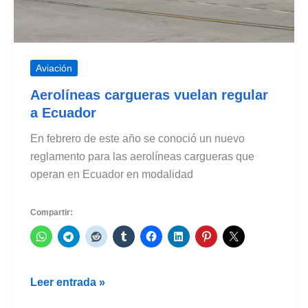
Aviación
Aerolíneas cargueras vuelan regular
a Ecuador
En febrero de este año se conoció un nuevo
reglamento para las aerolíneas cargueras que
operan en Ecuador en modalidad
Compartir:
Aerolíneas
Leer entrada »
cargueras