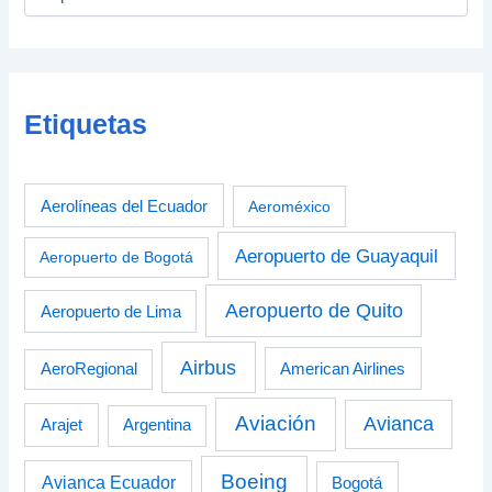
Etiquetas
Aerolíneas del Ecuador
Aeroméxico
Aeropuerto de Guayaquil
Aeropuerto de Bogotá
Aeropuerto de Quito
Aeropuerto de Lima
Airbus
American Airlines
AeroRegional
Aviación
Avianca
Arajet
Argentina
Boeing
Avianca Ecuador
Bogotá