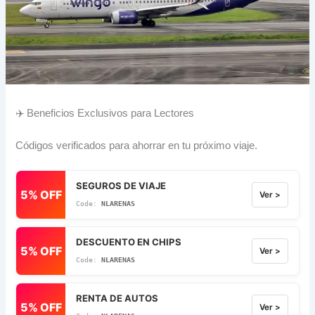
✈️ Beneficios Exclusivos para Lectores
Códigos verificados para ahorrar en tu próximo viaje.
SEGUROS DE VIAJE
5% OFF
Ver >
NLARENAS
DESCUENTO EN CHIPS
5% OFF
Ver >
NLARENAS
RENTA DE AUTOS
5% OFF
Ver >