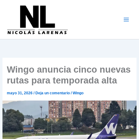
Ir
al
contenido
Wingo anuncia cinco nuevas
rutas para temporada alta
mayo 31, 2026
/
Deja un comentario
/
Wingo