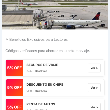
✈️ Beneficios Exclusivos para Lectores
Códigos verificados para ahorrar en tu próximo viaje.
SEGUROS DE VIAJE
5% OFF
Ver >
NLARENAS
DESCUENTO EN CHIPS
5% OFF
Ver >
NLARENAS
RENTA DE AUTOS
5% OFF
Ver >