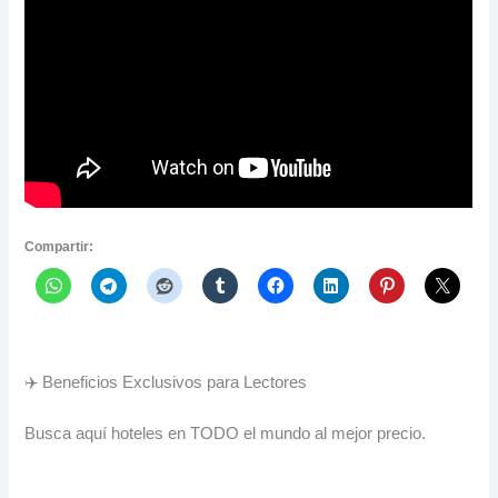
Compartir:
✈️ Beneficios Exclusivos para Lectores
Busca aquí hoteles en TODO el mundo al mejor precio.