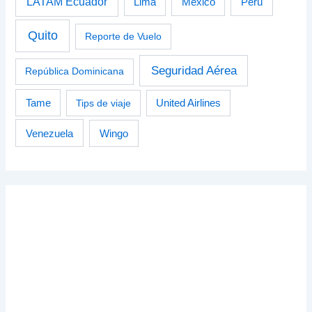
LATAM Ecuador
Perú
Lima
México
Quito
Reporte de Vuelo
Seguridad Aérea
República Dominicana
Tame
Tips de viaje
United Airlines
Venezuela
Wingo