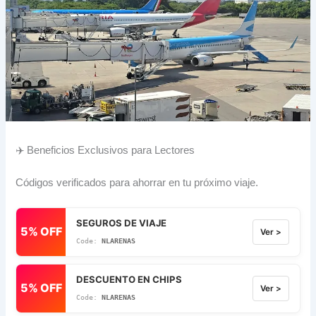
✈️ Beneficios Exclusivos para Lectores
Códigos verificados para ahorrar en tu próximo viaje.
SEGUROS DE VIAJE
5% OFF
Ver >
NLARENAS
DESCUENTO EN CHIPS
5% OFF
Ver >
NLARENAS