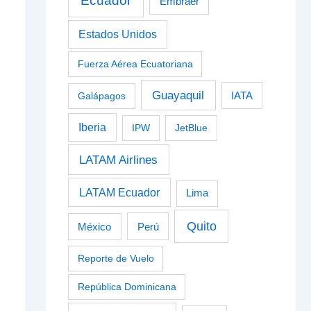
Ecuador
Embraer
Estados Unidos
Fuerza Aérea Ecuatoriana
Guayaquil
Galápagos
IATA
Iberia
IPW
JetBlue
LATAM Airlines
LATAM Ecuador
Lima
Quito
Perú
México
Reporte de Vuelo
República Dominicana