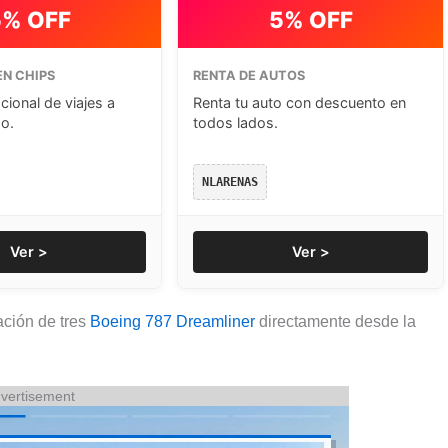
5% OFF
5% OFF
N CHIPS
RENTA DE AUTOS
cional de viajes a
Renta tu auto con descuento en
o.
todos lados.
NLARENAS
Ver >
Ver >
ación de tres
Boeing 787 Dreamliner
directamente desde la
vertisement