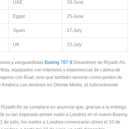
UAE
18-June
Egypt
25-June
Spain
17-July
UK
23-July
uevos y vanguardistas
Boeing 787-9
Dreamliner de Riyadh Air,
flota, equipados con interiores y experiencias de cabina de
 viajeros con Riad, sino que también servirán como puntos de
 América con destinos en Oriente Medio, el subcontinente
Riyadh Air se complace en anunciar que, gracias a la entrega
de su tan esperado primer vuelo a Londres en el nuevo Boeing
1 de julio, los vuelos a Londres comenzarán ahora el 10 de