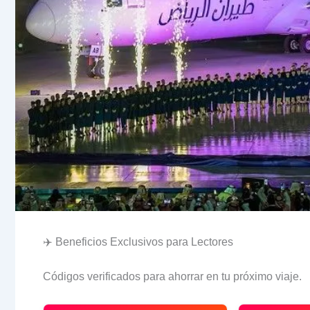
✈️ Beneficios Exclusivos para Lectores
Códigos verificados para ahorrar en tu próximo viaje.