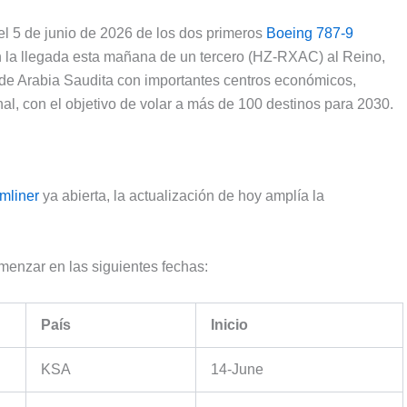
 el 5 de junio de 2026 de los dos primeros
Boeing 787-9
on la llegada esta mañana de un tercero (HZ-RXAC) al Reino,
 de Arabia Saudita con importantes centros económicos,
onal, con el objetivo de volar a más de 100 destinos para 2030.
mliner
ya abierta, la actualización de hoy amplía la
enzar en las siguientes fechas:
País
Inicio
KSA
14-June