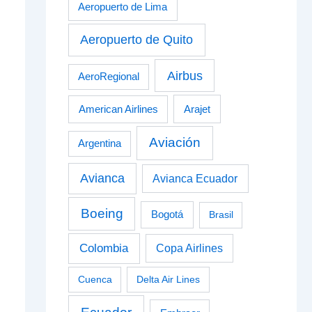
Aeropuerto de Lima
Aeropuerto de Quito
Airbus
AeroRegional
American Airlines
Arajet
Aviación
Argentina
Avianca
Avianca Ecuador
Boeing
Bogotá
Brasil
Colombia
Copa Airlines
Cuenca
Delta Air Lines