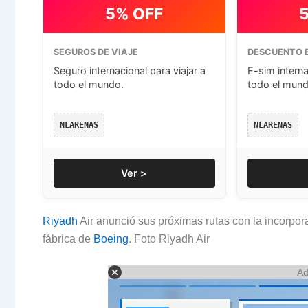
5% OFF
SEGUROS DE VIAJE
DESCUENTO E
Seguro internacional para viajar a
E-sim interna
todo el mundo.
todo el mund
NLARENAS
NLARENAS
Ver >
Riyadh
Air anunció sus próximas rutas con la incorpor
fábrica de
Boeing
. Foto Riyadh Air
Ad