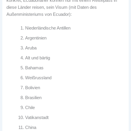
konkret, Ecuadorianer können nur mit einem Reisepass in
diese Länder reisen, sein Visum (mit Daten des
Außenministeriums von Ecuador):
Niederländische Antillen
Argentinien
Aruba
Alt und bärtig
Bahamas
Weißrussland
Bolivien
Brasilien
Chile
Vatikanstadt
China