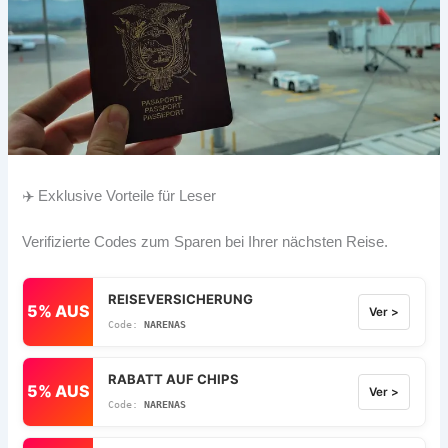
✈️ Exklusive Vorteile für Leser
Verifizierte Codes zum Sparen bei Ihrer nächsten Reise.
REISEVERSICHERUNG
5% AUS
Ver >
NARENAS
RABATT AUF CHIPS
5% AUS
Ver >
NARENAS