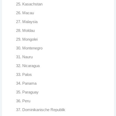
Kasachstan
Macau
Malaysia
Moldau
Mongolei
Montenegro
Nauru
Nicaragua
Palos
Panama
Paraguay
Peru
Dominikanische Republik