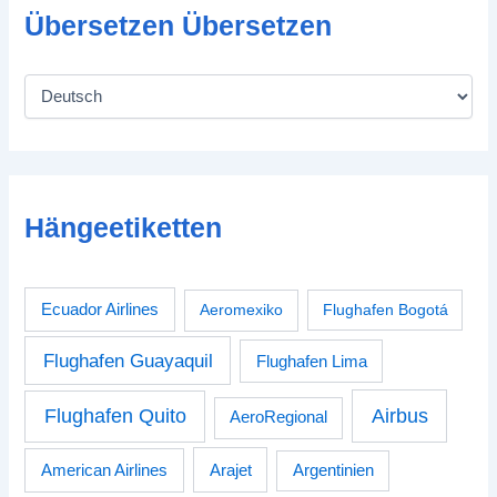
Übersetzen Übersetzen
Hängeetiketten
Ecuador Airlines
Aeromexiko
Flughafen Bogotá
Flughafen Guayaquil
Flughafen Lima
Airbus
Flughafen Quito
AeroRegional
American Airlines
Arajet
Argentinien