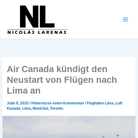
Zum
Inhalt
gehen
Air Canada kündigt den
Neustart von Flügen nach
Lima an
Julio 9, 2025
/
Hinterlasse einen Kommentar
/
Flughafen Lima
,
Luft
Kanada
,
Lima
,
Montréal
,
Toronto