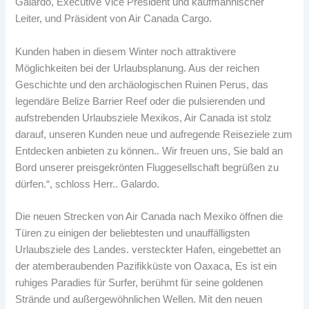
Galardo, Executive Vice President und kaufmännischer
Leiter, und Präsident von Air Canada Cargo.
Kunden haben in diesem Winter noch attraktivere
Möglichkeiten bei der Urlaubsplanung. Aus der reichen
Geschichte und den archäologischen Ruinen Perus, das
legendäre Belize Barrier Reef oder die pulsierenden und
aufstrebenden Urlaubsziele Mexikos, Air Canada ist stolz
darauf, unseren Kunden neue und aufregende Reiseziele zum
Entdecken anbieten zu können.. Wir freuen uns, Sie bald an
Bord unserer preisgekrönten Fluggesellschaft begrüßen zu
dürfen.“, schloss Herr.. Galardo.
Die neuen Strecken von Air Canada nach Mexiko öffnen die
Türen zu einigen der beliebtesten und unauffälligsten
Urlaubsziele des Landes. versteckter Hafen, eingebettet an
der atemberaubenden Pazifikküste von Oaxaca, Es ist ein
ruhiges Paradies für Surfer, berühmt für seine goldenen
Strände und außergewöhnlichen Wellen. Mit den neuen