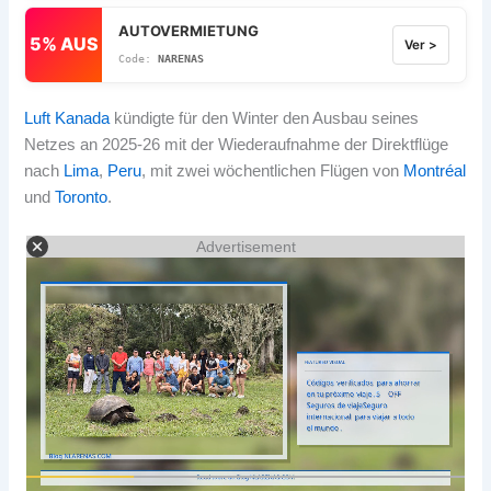
AUTOVERMIETUNG
5% AUS
Ver >
NARENAS
Luft Kanada
kündigte für den Winter den Ausbau seines
Netzes an 2025-26 mit der Wiederaufnahme der Direktflüge
nach
Lima
,
Peru
, mit zwei wöchentlichen Flügen von
Montréal
und
Toronto
.
Advertisement