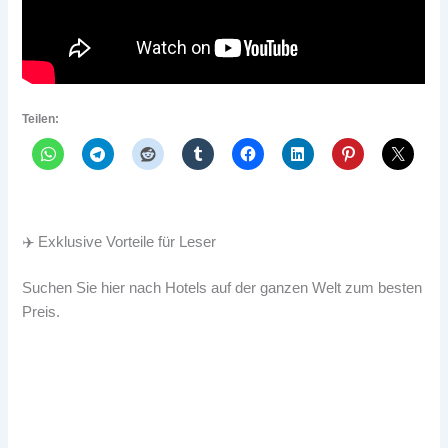
Teilen:
✈️ Exklusive Vorteile für Leser
Suchen Sie hier nach Hotels auf der ganzen Welt zum besten
Preis.