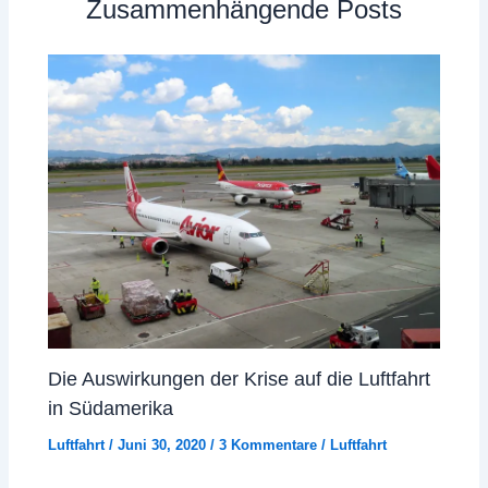
Zusammenhängende Posts
Die Auswirkungen der Krise auf die Luftfahrt
in Südamerika
Luftfahrt
/
Juni 30, 2020
/
3 Kommentare
/
Luftfahrt