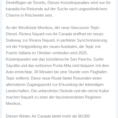
Direktflügen ab Toronto, Dieses Künstlerparadies wird nun für
kanadische Reisende auf der Suche nach ungewöhnlichem
Charme in Reichweite sein.
An der Westküste Mexikos, der neue Vancouver-Tepic-
Dienst, Riviera Nayarit von Air Canada eröffnet ein neues
Gateway zur Riviera Nayarit, in perfekter Synchronisierung
mit der Fertigstellung der neuen Autobahn, die Tepic mit
Puerto Vallarta im Oktober verbinden wird 2025.
Küstenjuwelen wie das künstlerische San Pancho, Surfer
Sayulita und das exklusive Punta Mita sind bequem mit dem
Auto erreichbar. 30 Minuten bis eine Stunde vom Flughafen
Tepic entfernt. Diese neue Route bietet Reisenden einen
alternativen Zugangspunkt zur Erkundung der lebendigen
Landschaften, Die unberührten Strände und die reiche Kultur
machen Nayarit zu einer der faszinierendsten Regionen
Mexikos.
Diesen Winter, Air Canada bietet mehr als 80,000