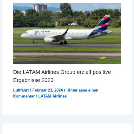
Die LATAM Airlines Group erzielt positive
Ergebnisse 2023
Luftfahrt
/
Februar 23, 2024
/
Hinterlasse einen
Kommentar
/
LATAM Airlines