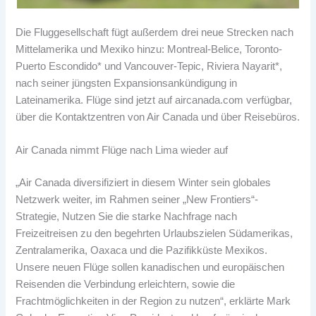
Die Fluggesellschaft fügt außerdem drei neue Strecken nach
Mittelamerika und Mexiko hinzu: Montreal-Belice, Toronto-
Puerto Escondido* und Vancouver-Tepic, Riviera Nayarit*,
nach seiner jüngsten Expansionsankündigung in
Lateinamerika. Flüge sind jetzt auf aircanada.com verfügbar,
über die Kontaktzentren von Air Canada und über Reisebüros.
Air Canada nimmt Flüge nach Lima wieder auf
„Air Canada diversifiziert in diesem Winter sein globales
Netzwerk weiter, im Rahmen seiner „New Frontiers“-
Strategie, Nutzen Sie die starke Nachfrage nach
Freizeitreisen zu den begehrten Urlaubszielen Südamerikas,
Zentralamerika, Oaxaca und die Pazifikküste Mexikos.
Unsere neuen Flüge sollen kanadischen und europäischen
Reisenden die Verbindung erleichtern, sowie die
Frachtmöglichkeiten in der Region zu nutzen“, erklärte Mark