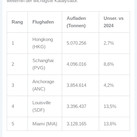
weiterhin der wichtigste Katalysator.
Aufladen
Unser. vs
Rang
Flughafen
(Tonnen)
2024
Hongkong
1
5.070.256
2,7%
(HKG)
Schanghai
2
4.096.016
8,6%
(PVG)
Anchorage
3
3.854.614
4,2%
(ANC)
Louisville
4
3.396.437
13,5%
(SDF)
5
Miami (MIA)
3.128.165
13,6%