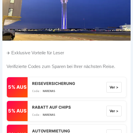
✈️ Exklusive Vorteile für Leser
Verifizierte Codes zum Sparen bei Ihrer nächsten Reise.
REISEVERSICHERUNG
5% AUS
Ver >
NARENAS
RABATT AUF CHIPS
5% AUS
Ver >
NARENAS
AUTOVERMIETUNG