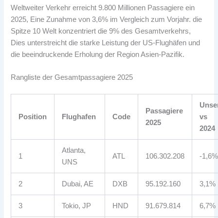
Weltweiter Verkehr erreicht 9.800 Millionen Passagiere ein
2025, Eine Zunahme von 3,6% im Vergleich zum Vorjahr. die
Spitze 10 Welt konzentriert die 9% des Gesamtverkehrs,
Dies unterstreicht die starke Leistung der US-Flughäfen und
die beeindruckende Erholung der Region Asien-Pazifik.
Rangliste der Gesamtpassagiere 2025
Unser
Passagiere
Position
Flughafen
Code
vs
2025
2024
Atlanta,
1
ATL
106.302.208
-1,6
UNS
2
Dubai, AE
DXB
95.192.160
3,1%
3
Tokio, JP
HND
91.679.814
6,7%