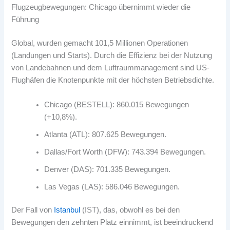
Flugzeugbewegungen: Chicago übernimmt wieder die
Führung
Global, wurden gemacht 101,5 Millionen Operationen
(Landungen und Starts). Durch die Effizienz bei der Nutzung
von Landebahnen und dem Luftraummanagement sind US-
Flughäfen die Knotenpunkte mit der höchsten Betriebsdichte.
Chicago (BESTELL): 860.015 Bewegungen
(+10,8%).
Atlanta (ATL): 807.625 Bewegungen.
Dallas/Fort Worth (DFW): 743.394 Bewegungen.
Denver (DAS): 701.335 Bewegungen.
Las Vegas (LAS): 586.046 Bewegungen.
Der Fall von
Istanbul
(IST), das, obwohl es bei den
Bewegungen den zehnten Platz einnimmt, ist beeindruckend