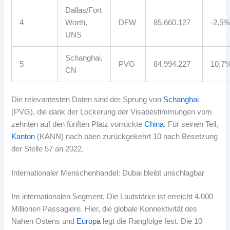
Dallas/Fort
4
Worth,
DFW
85.660.127
-2,5
UNS
Schanghai,
5
PVG
84.994.227
10,7
CN
Die relevantesten Daten sind der Sprung von
Schanghai
(PVG), die dank der Lockerung der Visabestimmungen vom
zehnten auf den fünften Platz vorrückte
China
. Für seinen Teil,
Kanton
(KANN) nach oben zurückgekehrt 10 nach Besetzung
der Stelle 57 an 2022.
Internationaler Menschenhandel: Dubai bleibt unschlagbar
Im internationalen Segment, Die Lautstärke ist erreicht 4.000
Millionen Passagiere. Hier, die globale Konnektivität des
Nahen Ostens und
Europa
legt die Rangfolge fest. Die 10