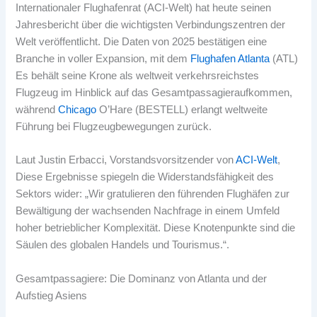
Internationaler Flughafenrat (ACI-Welt) hat heute seinen
Jahresbericht über die wichtigsten Verbindungszentren der
Welt veröffentlicht. Die Daten von 2025 bestätigen eine
Branche in voller Expansion, mit dem
Flughafen Atlanta
(ATL)
Es behält seine Krone als weltweit verkehrsreichstes
Flugzeug im Hinblick auf das Gesamtpassagieraufkommen,
während
Chicago
O’Hare (BESTELL) erlangt weltweite
Führung bei Flugzeugbewegungen zurück.
Laut Justin Erbacci, Vorstandsvorsitzender von
ACI-Welt
,
Diese Ergebnisse spiegeln die Widerstandsfähigkeit des
Sektors wider: „Wir gratulieren den führenden Flughäfen zur
Bewältigung der wachsenden Nachfrage in einem Umfeld
hoher betrieblicher Komplexität. Diese Knotenpunkte sind die
Säulen des globalen Handels und Tourismus.“.
Gesamtpassagiere: Die Dominanz von Atlanta und der
Aufstieg Asiens