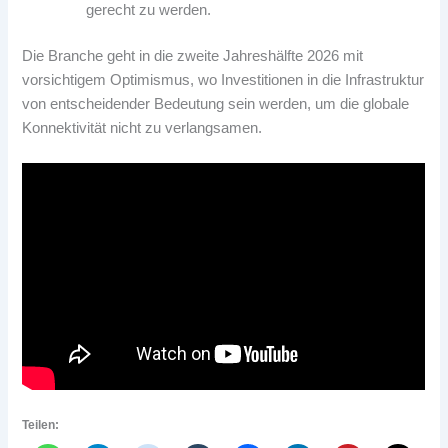
gerecht zu werden.
Die Branche geht in die zweite Jahreshälfte 2026 mit
vorsichtigem Optimismus, wo Investitionen in die Infrastruktur
von entscheidender Bedeutung sein werden, um die globale
Konnektivität nicht zu verlangsamen.
Teilen: