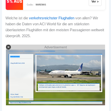
5% AUS
Ver >
NARENAS
Welche ist die
verkehrsreichster Flughafen
von allen? Wir
haben die Daten von ACI World für die am stärksten
überlasteten Flughäfen mit den meisten Passagieren weltweit
überprüft. 2025.
Advertisement