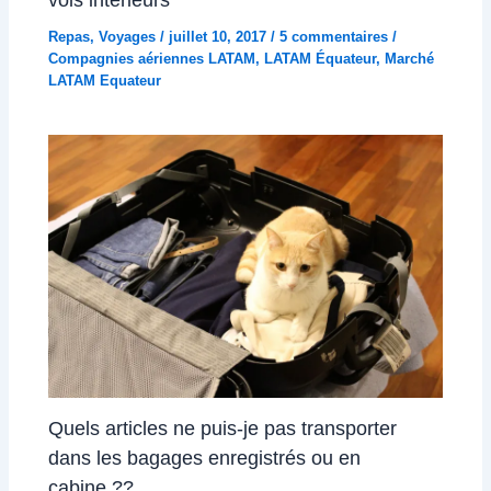
Repas
,
Voyages
/
juillet 10, 2017
/
5 commentaires
/
Compagnies aériennes LATAM
,
LATAM Équateur
,
Marché
LATAM Equateur
Quels articles ne puis-je pas transporter
dans les bagages enregistrés ou en
cabine ??