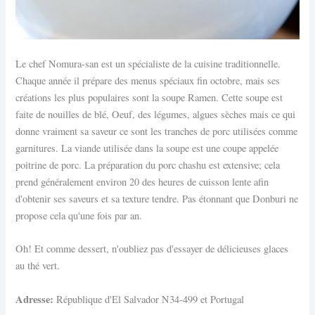
Le chef Nomura-san est un spécialiste de la cuisine traditionnelle.
Chaque année il prépare des menus spéciaux fin octobre, mais ses
créations les plus populaires sont la soupe Ramen. Cette soupe est
faite de nouilles de blé, Oeuf, des légumes, algues sèches mais ce qui
donne vraiment sa saveur ce sont les tranches de porc utilisées comme
garnitures. La viande utilisée dans la soupe est une coupe appelée
poitrine de porc. La préparation du porc chashu est extensive; cela
prend généralement environ 20 des heures de cuisson lente afin
d'obtenir ses saveurs et sa texture tendre. Pas étonnant que Donburi ne
propose cela qu'une fois par an.
Oh! Et comme dessert, n'oubliez pas d'essayer de délicieuses glaces
au thé vert.
Adresse:
République d'El Salvador N34-499 et Portugal