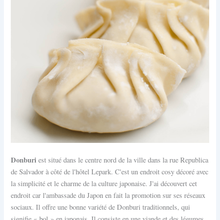
Donburi
est situé dans le centre nord de la ville dans la rue Republica
de Salvador à côté de l'hôtel Lepark. C'est un endroit cosy décoré avec
la simplicité et le charme de la culture japonaise. J'ai découvert cet
endroit car l'ambassade du Japon en fait la promotion sur ses réseaux
sociaux. Il offre une bonne variété de Donburi traditionnels, qui
signifie « bol » en japonais. Il consiste en une viande et des légumes