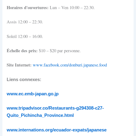
Horaires d'ouvertures:
Lun – Ven 10:00 – 22:30.
Assis 12:00 – 22:30.
Soleil 12:00 – 16:00.
Échelle des prix:
$10 – $20 par personne.
Site Internet:
www.facebook.com/donburi.japanese.food
Liens connexes:
www.ec.emb-japan.go.jp
www.tripadvisor.co/Restaurants-g294308-c27-
Quito_Pichincha_Province.html
www.internations.org/ecuador-expats/japanese