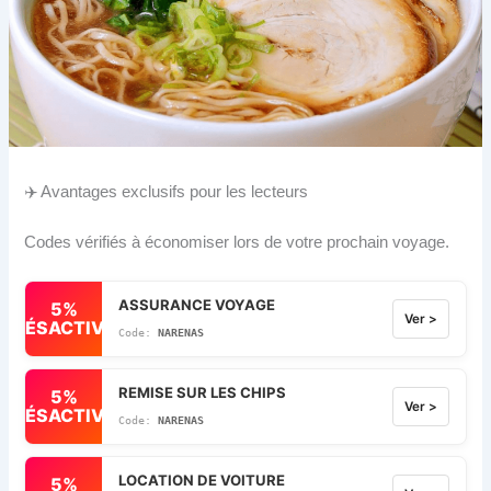
✈️ Avantages exclusifs pour les lecteurs
Codes vérifiés à économiser lors de votre prochain voyage.
ASSURANCE VOYAGE
5%
Ver >
DÉSACTIVÉ
NARENAS
REMISE SUR LES CHIPS
5%
Ver >
DÉSACTIVÉ
NARENAS
LOCATION DE VOITURE
5%