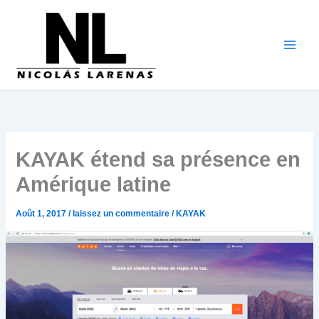
Aller
au
contenu
KAYAK étend sa présence en
Amérique latine
Août 1, 2017
/
laissez un commentaire
/
KAYAK