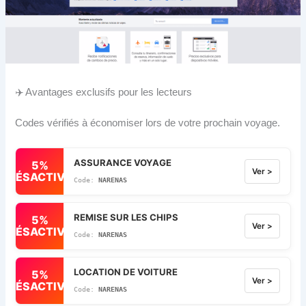
✈️ Avantages exclusifs pour les lecteurs
Codes vérifiés à économiser lors de votre prochain voyage.
ASSURANCE VOYAGE
5%
Ver >
DÉSACTIVÉ
NARENAS
REMISE SUR LES CHIPS
5%
Ver >
DÉSACTIVÉ
NARENAS
LOCATION DE VOITURE
5%
Ver >
DÉSACTIVÉ
NARENAS