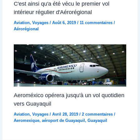
C'est ainsi qu'a été vécu le premier vol
intérieur régulier d'Aérorégional
Aviation
,
Voyages
/
Août 6, 2019
/
11 commentaires
/
Aérorégional
Aeroméxico opérera jusqu'à un vol quotidien
vers Guayaquil
Aviation
,
Voyages
/
Avril 28, 2019
/
2 commentaires
/
Aeromexique
,
aéroport de Guayaquil
,
Guayaquil