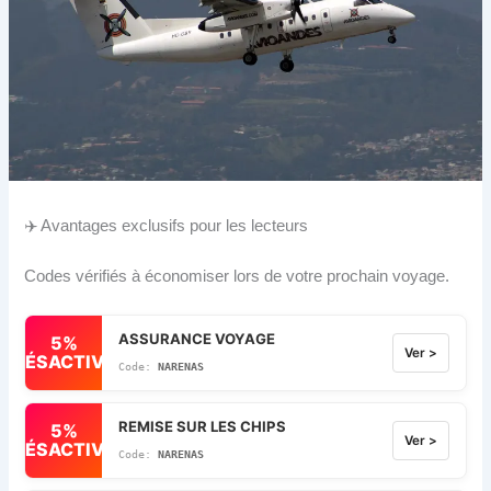
✈️ Avantages exclusifs pour les lecteurs
Codes vérifiés à économiser lors de votre prochain voyage.
ASSURANCE VOYAGE
5%
Ver >
DÉSACTIVÉ
NARENAS
REMISE SUR LES CHIPS
5%
Ver >
DÉSACTIVÉ
NARENAS