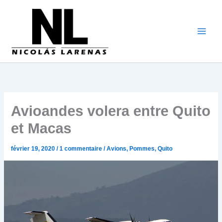
Aller
au
contenu
Avioandes volera entre Quito
et Macas
février 19, 2020
/
1 commentaire
/
Avions
,
Pommes
,
Quito