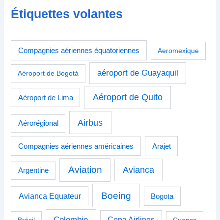
Étiquettes volantes
Compagnies aériennes équatoriennes
Aeromexique
aéroport de Guayaquil
Aéroport de Bogotá
Aéroport de Quito
Aéroport de Lima
Airbus
Aérorégional
Compagnies aériennes américaines
Arajet
Aviation
Avianca
Argentine
Boeing
Avianca Equateur
Bogota
Colombie
Copa Airlines