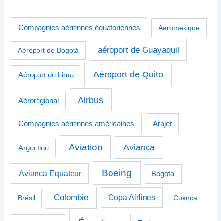
Compagnies aériennes équatoriennes
Aeromexique
aéroport de Guayaquil
Aéroport de Bogotá
Aéroport de Quito
Aéroport de Lima
Airbus
Aérorégional
Compagnies aériennes américaines
Arajet
Aviation
Avianca
Argentine
Boeing
Avianca Equateur
Bogota
Colombie
Copa Airlines
Brésil
Cuenca