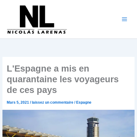
Aller
au
contenu
L'Espagne a mis en
quarantaine les voyageurs
de ces pays
Mars 5, 2021
/
laissez un commentaire
/
Espagne