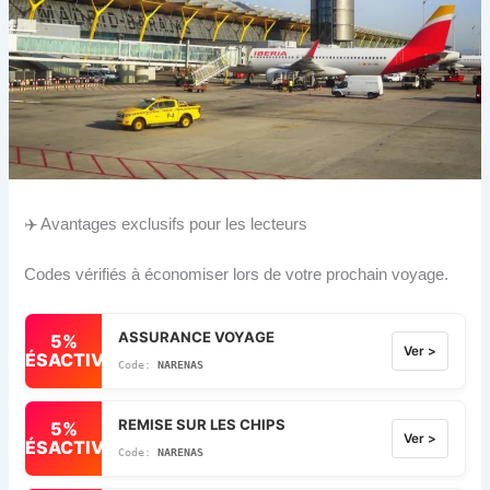
✈️ Avantages exclusifs pour les lecteurs
Codes vérifiés à économiser lors de votre prochain voyage.
ASSURANCE VOYAGE
5%
Ver >
DÉSACTIVÉ
NARENAS
REMISE SUR LES CHIPS
5%
Ver >
DÉSACTIVÉ
NARENAS