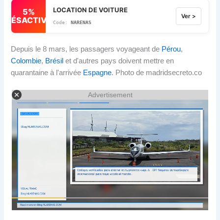
LOCATION DE VOITURE
5%
Ver >
DÉSACTIVÉ
NARENAS
Depuis le 8 mars, les passagers voyageant de
Pérou
,
Colombie
,
Brésil
et d'autres pays doivent mettre en
quarantaine à l'arrivée
Espagne
. Photo de madridsecreto.co
Advertisement