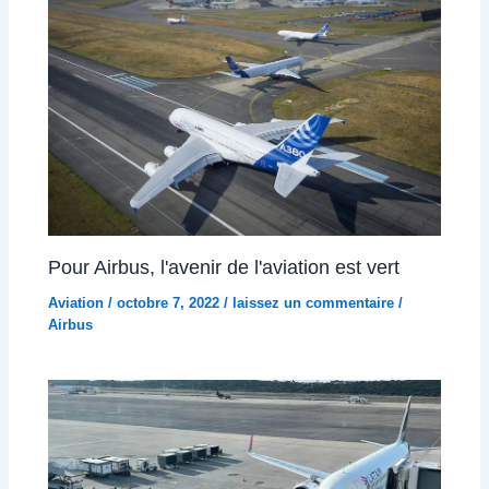
Pour Airbus, l'avenir de l'aviation est vert
Aviation
/
octobre 7, 2022
/
laissez un commentaire
/
Airbus